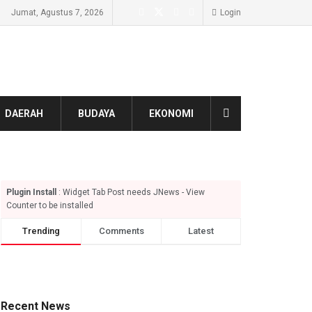
Jumat, Agustus 7, 2026
Login
DAERAH
BUDAYA
EKONOMI
Plugin Install
: Widget Tab Post needs JNews - View
Counter to be installed
Trending
Comments
Latest
Recent News