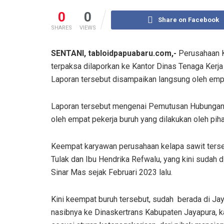
0
0
Share on Facebook
SHARES
VIEWS
SENTANI, tabloidpapuabaru.com,-
Perusahaan Ke
terpaksa dilaporkan ke Kantor Dinas Tenaga Kerja
Laporan tersebut disampaikan langsung oleh empa
Laporan tersebut mengenai Pemutusan Hubungan 
oleh empat pekerja buruh yang dilakukan oleh pi
Keempat karyawan perusahaan kelapa sawit ters
Tulak dan Ibu Hendrika Refwalu, yang kini sudah 
Sinar Mas sejak Februari 2023 lalu.
Kini keempat buruh tersebut, sudah berada di J
nasibnya ke Dinaskertrans Kabupaten Jayapura,