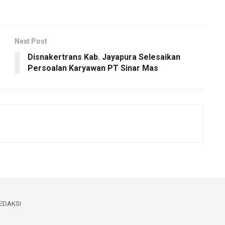
Next Post
Disnakertrans Kab. Jayapura Selesaikan
Persoalan Karyawan PT Sinar Mas
EDAKSI