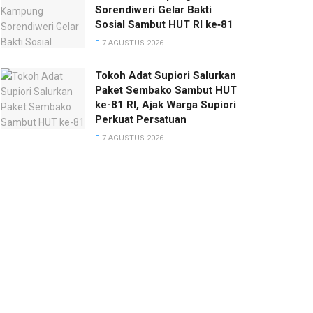
Sorendiweri Gelar Bakti
Sosial Sambut HUT RI ke‑81
7 AGUSTUS 2026
Tokoh Adat Supiori Salurkan
Paket Sembako Sambut HUT
ke-81 RI, Ajak Warga Supiori
Perkuat Persatuan
7 AGUSTUS 2026