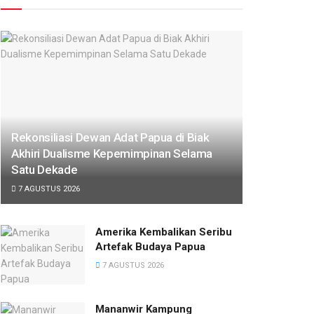
Rekonsiliasi Dewan Adat Papua di Biak
Akhiri Dualisme Kepemimpinan Selama
Satu Dekade
7 AGUSTUS 2026
Amerika Kembalikan Seribu
Artefak Budaya Papua
7 AGUSTUS 2026
Mananwir Kampung