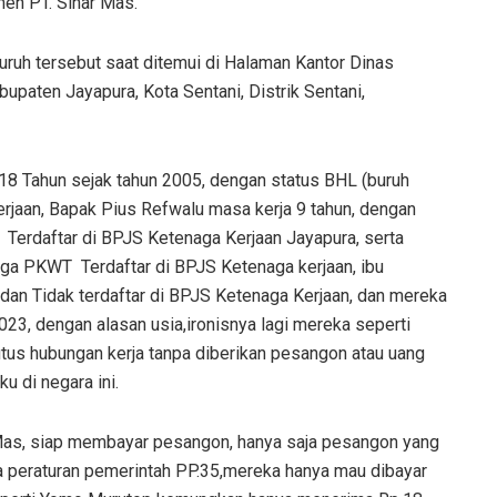
men PT. Sinar Mas.
uruh tersebut saat ditemui di Halaman Kantor Dinas
upaten Jayapura, Kota Sentani, Distrik Sentani,
18 Tahun sejak tahun 2005, dengan status BHL (buruh
kerjaan, Bapak Pius Refwalu masa kerja 9 tahun, dengan
n Terdaftar di BPJS Ketenaga Kerjaan Jayapura, serta
uga PKWT Terdaftar di BPJS Ketenaga kerjaan, ibu
dan Tidak terdaftar di BPJS Ketenaga Kerjaan, dan mereka
2023, dengan alasan usia,ironisnya lagi mereka seperti
tus hubungan kerja tanpa diberikan pesangon atau uang
u di negara ini.
Mas, siap membayar pesangon, hanya saja pesangon yang
ta peraturan pemerintah PP.35,mereka hanya mau dibayar