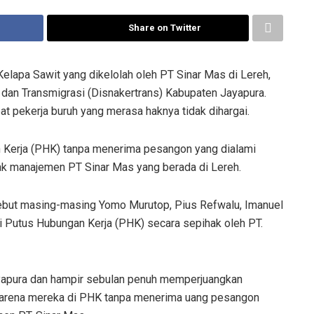
Share on Twitter
lapa Sawit yang dikelolah oleh PT Sinar Mas di Lereh,
 dan Transmigrasi (Disnakertrans) Kabupaten Jayapura.
t pekerja buruh yang merasa haknya tidak dihargai.
Kerja (PHK) tanpa menerima pesangon yang dialami
hak manajemen PT Sinar Mas yang berada di Lereh.
ebut masing-masing Yomo Murutop, Pius Refwalu, Imanuel
di Putus Hubungan Kerja (PHK) secara sepihak oleh PT.
ayapura dan hampir sebulan penuh memperjuangkan
 karena mereka di PHK tanpa menerima uang pesangon