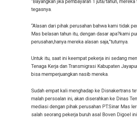
“Bayangkan jika pembayaran 1 juta/tahun, mereka t
tegasnya.
“Alasan dari pihak perusahan bahwa kami tidak pern
Mas belasan tahun itu, dengan dasar apa?kami pun
perusahan,hanya mereka alasan saja,”tuturnya.
Untuk itu, saat ini keempat pekerja ini sedang 
Tenaga Kerja dan Transmigrasi Kabupaten Jayapura
bisa memperjuangkan nasib mereka.
Sudah empat kali menghadap ke Disnakertrans tet
malah persoalan ini, akan diserahkan ke Dinas Te
mediasi dengan pihak perusahan PT.Sinar Mas ler
salah seorang pekerja buruh asal Boven Digoel ini