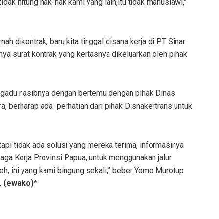
idak hitung hak-hak kami yang lain,itu tidak manusiawi,”
ah dikontrak, baru kita tinggal disana kerja di PT Sinar
ya surat kontrak yang kertasnya dikeluarkan oleh pihak
mengadu nasibnya dengan bertemu dengan pihak Dinas
, berharap ada perhatian dari pihak Disnakertrans untuk
api tidak ada solusi yang mereka terima, informasinya
naga Kerja Provinsi Papua, untuk menggunakan jalur
eh, ini yang kami bingung sekali,” beber Yomo Murotup
.
(ewako)*