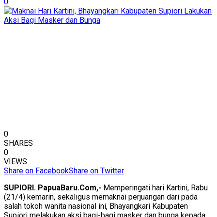
0
0
SHARES
0
VIEWS
Share on Facebook
Share on Twitter
SUPIORI. PapuaBaru.Com,-
Memperingati hari Kartini, Rabu
(21/4) kemarin, sekaligus memaknai perjuangan dari pada
salah tokoh wanita nasional ini, Bhayangkari Kabupaten
Supiori melakukan aksi bagi-bagi masker dan bunga kepada