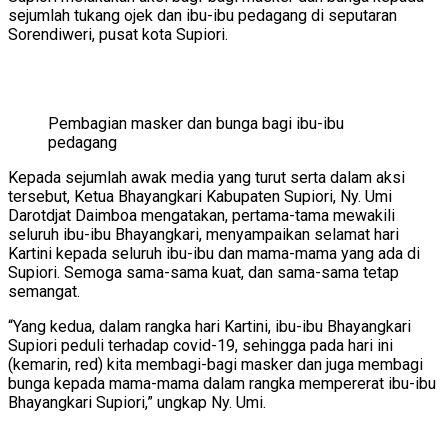
sejumlah tukang ojek dan ibu-ibu pedagang di seputaran
Sorendiweri, pusat kota Supiori.
Pembagian masker dan bunga bagi ibu-ibu
pedagang
Kepada sejumlah awak media yang turut serta dalam aksi
tersebut, Ketua Bhayangkari Kabupaten Supiori, Ny. Umi
Darotdjat Daimboa mengatakan, pertama-tama mewakili
seluruh ibu-ibu Bhayangkari, menyampaikan selamat hari
Kartini kepada seluruh ibu-ibu dan mama-mama yang ada di
Supiori. Semoga sama-sama kuat, dan sama-sama tetap
semangat.
“Yang kedua, dalam rangka hari Kartini, ibu-ibu Bhayangkari
Supiori peduli terhadap covid-19, sehingga pada hari ini
(kemarin, red) kita membagi-bagi masker dan juga membagi
bunga kepada mama-mama dalam rangka mempererat ibu-ibu
Bhayangkari Supiori,” ungkap Ny. Umi.