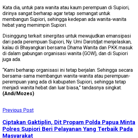
Kata dia, untuk para wanita atau kaum perempuan di Supiori,
dirinya sangat berharap agar tetap semangat untuk
membangun Supiori, sehingga kedepan ada wanita-wanita
hebat yang memimpin Supiori.
Disinggung terkait sinergitas untuk mewujudkan emansipasi
dari pada perempuan Supiori, Ny. Umi Darotdjat menjelaskan,
kalau di Bhayangkari bersama Dhama Wanita dan PKK masuk
di dalam gabungan organisasi wanita (GOW), dan di Supiori
juga ada.
“Kami berharap organisasi ini tetap berjalan. Sehingga secara
bersama-sama membangun wanita-wanita atau perempuan-
perempuan yang ada di kabupaten Supiori, sehingga tetap
menjadi wanita hebat dan luar biasa,” tandasnya singkat.
(Andi/Mozes)
Previous Post
Ciptakan Gaktiplin, Dit Propam Polda Papua Minta
Polres Supiori Beri Pelayanan Yang Terbaik Pada
Masyarakat