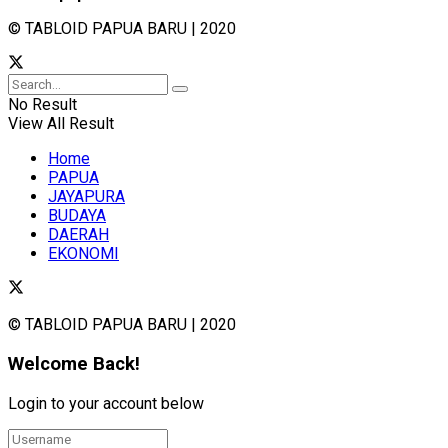
© TABLOID PAPUA BARU | 2020
No Result
View All Result
Home
PAPUA
JAYAPURA
BUDAYA
DAERAH
EKONOMI
© TABLOID PAPUA BARU | 2020
Welcome Back!
Login to your account below