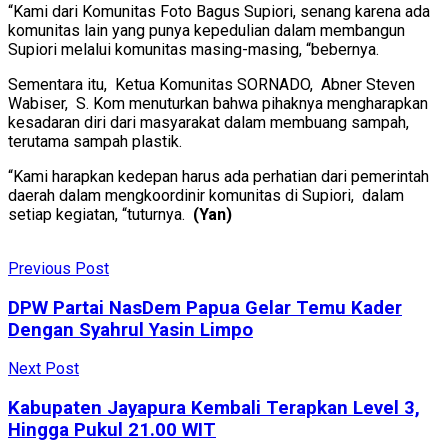
“Kami dari Komunitas Foto Bagus Supiori, senang karena ada
komunitas lain yang punya kepedulian dalam membangun
Supiori melalui komunitas masing-masing, “bebernya.
Sementara itu, Ketua Komunitas SORNADO, Abner Steven
Wabiser, S. Kom menuturkan bahwa pihaknya mengharapkan
kesadaran diri dari masyarakat dalam membuang sampah,
terutama sampah plastik.
“Kami harapkan kedepan harus ada perhatian dari pemerintah
daerah dalam mengkoordinir komunitas di Supiori, dalam
setiap kegiatan, “tuturnya.
(Yan)
Previous Post
DPW Partai NasDem Papua Gelar Temu Kader
Dengan Syahrul Yasin Limpo
Next Post
Kabupaten Jayapura Kembali Terapkan Level 3,
Hingga Pukul 21.00 WIT