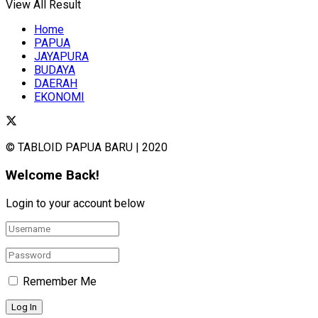
View All Result
Home
PAPUA
JAYAPURA
BUDAYA
DAERAH
EKONOMI
© TABLOID PAPUA BARU | 2020
Welcome Back!
Login to your account below
Remember Me