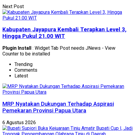
Next Post
Kabupaten Jayapura Kembali Terapkan Level 3,
Hingga Pukul 21.00 WIT
Plugin Install
: Widget Tab Post needs JNews - View
Counter to be installed
Trending
Comments
Latest
MRP Nyatakan Dukungan Terhadap Aspirasi
Pemekaran Provinsi Papua Utara
6 Agustus 2026