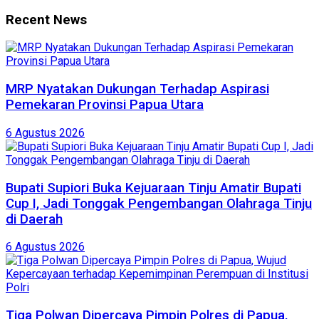
Recent News
MRP Nyatakan Dukungan Terhadap Aspirasi
Pemekaran Provinsi Papua Utara
6 Agustus 2026
Bupati Supiori Buka Kejuaraan Tinju Amatir Bupati
Cup I, Jadi Tonggak Pengembangan Olahraga Tinju
di Daerah
6 Agustus 2026
Tiga Polwan Dipercaya Pimpin Polres di Papua,