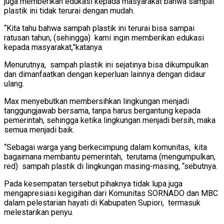
juga memberikan edukasi kepada masyarakat bahwa sampai
plastik ini tidak terurai dengan mudah.
“Kita tahu bahwa sampah plastik ini terurai bisa sampai
ratusan tahun, (sehingga) kami ingin memberikan edukasi
kepada masyarakat,”katanya.
Menurutnya, sampah plastik ini sejatinya bisa dikumpulkan
dan dimanfaatkan dengan keperluan lainnya dengan didaur
ulang.
Max menyebutkan membersihkan lingkungan menjadi
tanggungjawab bersama, tanpa harus bergantung kepada
pemerintah, sehingga ketika lingkungan menjadi bersih, maka
semua menjadi baik.
“Sebagai warga yang berkecimpung dalam komunitas, kita
bagaimana membantu pemerintah, terutama (mengumpulkan,
red) sampah plastik di lingkungan masing-masing, “sebutnya.
Pada kesempatan tersebut pihaknya tidak lupa juga
mengapresiasi kegigihan dari Komunitas SORNADO dan MBC
dalam pelestarian hayati di Kabupaten Supiori, termasuk
melestarikan penyu.