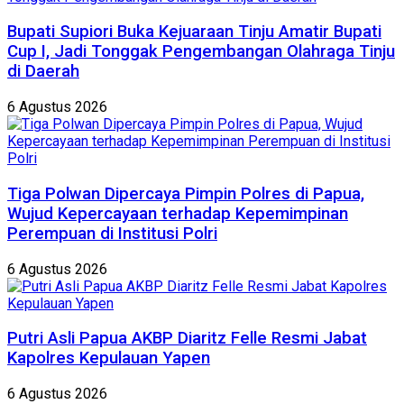
Bupati Supiori Buka Kejuaraan Tinju Amatir Bupati
Cup I, Jadi Tonggak Pengembangan Olahraga Tinju
di Daerah
6 Agustus 2026
Tiga Polwan Dipercaya Pimpin Polres di Papua,
Wujud Kepercayaan terhadap Kepemimpinan
Perempuan di Institusi Polri
6 Agustus 2026
Putri Asli Papua AKBP Diaritz Felle Resmi Jabat
Kapolres Kepulauan Yapen
6 Agustus 2026