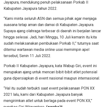
Jayapura, mendukung penuh pelaksanaan Porkab II
Kabupaten Jayapura tahun 2022.
“Kami minta seluruh ASN dan semua pihak agar menjaga
suasana tetap aman dan damai di Kabupaten Jayapura.
Supaya ajang olahraga terbesar di daerah ini berjalan lancar
hingga selesai. Jadi, hari Minggu, 10 Juli kemarin itu kita
sudah melaksanakan pembukaan Porkab II,” tuturnya saat
ditemui wartawan media online usai memimpin apel
tersebut, Senin 11 Juli 2022.
Porkab II Kabupaten Jayapura, kata Wabup Giri, event ini
merupakan ajang untuk mencari bibit-bibit atlet potensial
guna dipersiapkan di event nasional maupun internasional.
“Hal itu sudah terbukti saat event pelaksanaan PON XX
2021 lalu, kami dari Kabupaten Jayapura banyak
mengirimkan atlet untuk berlaga pada event PON XX,”
pungkas Giri Wijayantoro.
(ewako)*