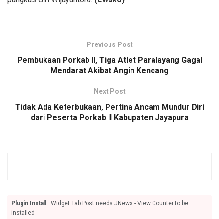
Previous Post
Pembukaan Porkab II, Tiga Atlet Paralayang Gagal
Mendarat Akibat Angin Kencang
Next Post
Tidak Ada Keterbukaan, Pertina Ancam Mundur Diri
dari Peserta Porkab II Kabupaten Jayapura
Plugin Install
: Widget Tab Post needs JNews - View Counter to be
installed