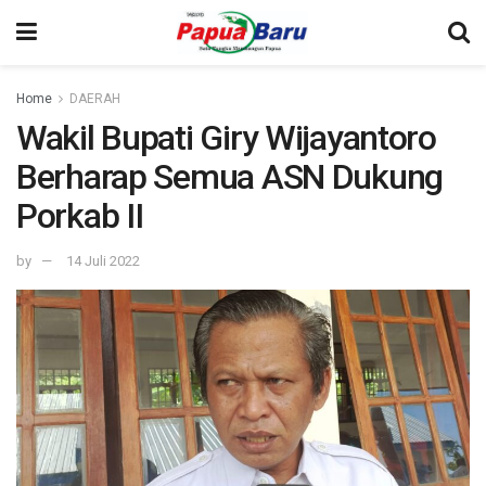
Home
DAERAH
Wakil Bupati Giry Wijayantoro
Berharap Semua ASN Dukung
Porkab II
by
14 Juli 2022