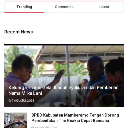
Trending
Comments
Latest
Recent News
Keluarga Tabuni Gelar Ibadah Syukuran dan Pemberian
Nama Milka Lani
7 AGUSTUS 2026
BPBD Kabupaten Mamberamo Tengah Dorong
Pembentukan Tim Reaksi Cepat Bencana
7 AGUSTUS 2026