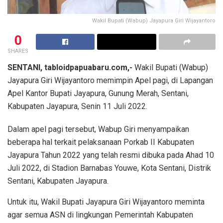
Wakil Bupati (Wabup) Jayapura Giri Wijayantoro
0
SHARES
SENTANI, tabloidpapuabaru.com,-
Wakil Bupati (Wabup)
Jayapura Giri Wijayantoro memimpin Apel pagi, di Lapangan
Apel Kantor Bupati Jayapura, Gunung Merah, Sentani,
Kabupaten Jayapura, Senin 11 Juli 2022.
Dalam apel pagi tersebut, Wabup Giri menyampaikan
beberapa hal terkait pelaksanaan Porkab II Kabupaten
Jayapura Tahun 2022 yang telah resmi dibuka pada Ahad 10
Juli 2022, di Stadion Barnabas Youwe, Kota Sentani, Distrik
Sentani, Kabupaten Jayapura.
Untuk itu, Wakil Bupati Jayapura Giri Wijayantoro meminta
agar semua ASN di lingkungan Pemerintah Kabupaten