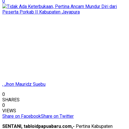
0
, Jhon Mauridz Suebu
0
SHARES
0
VIEWS
Share on Facebook
Share on Twitter
SENTANI, tabloidpapuabaru.com,-
Pertina Kabupaten