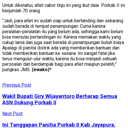
Untuk diketahui, atlet cabor tinju ini yang ikut dala Porkab II ini
berjumlah 70 orang.
“Jadi, para atlet ini sudah siap untuk bertanding dan sekarang
sudah berada di tempat penampungan. Cuma karena
peralatan-peralatan itu yang belum ada, sehingga kami belum
bisa memulai pertandingan ini. Karena memakan waktu yang
cukup lama dan juga saat berada di penampungan butuh biaya.
Apalagi di panitia distrik ada yang memberikan bantuan dan
tidak memberikan bantuan ke sasana. Ini sangat fatal jika
terus mengulur-ulur waktu, karena itu bisa menjadi sebuah
persoalan dan berdampak bagi para atlet maupun pelatih,”
pungkas JMS.
(ewako)*
Previous Post
Wakil Bupati Giry Wijayantoro Berharap Semua
ASN Dukung Porkab II
Next Post
Ini Tanggapan Panitia Porkab II Kab Jayapura,