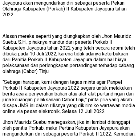
Jayapura akan mengundurkan diri sebagai peserta Pekan
Olahraga Kabupaten (Porkab) II Kabupaten Jayapura tahun
2022.
Alasan mereka seperti yang diungkapkan oleh Jhon Mauridz
Suebu, S.H., pihaknya mundur dari peserta Porkab II
Kabupaten Jayapura tahun 2022 yang telah secara resmi telah
dibuka pada 10 Juli 2022, karena tidak adanya keterbukaan
dari Panitia Porkab II Kabupaten Jayapura dalam hal biaya
pelaksanaan dan perlengkapan pertandingan terhadap cabang
olahraga (Cabor) Tinju.
“Sebagai harapan, kami dengan tegas minta agar Panpel
Porkab II Kabupaten Jayapura 2022 segara untuk melakukan
berita acara penyerahan bahan atau alat-alat pertandingan dan
juga keuangan pelaksanaan Cabor tinju,” pinta pria yang akrab
disapa JMS ini dalam rilisnya yang dikirim ke wartawan media
online via pesan elektronik, Selasa 12 Juli 2022.
Jhon Mauridz Suebu menegaskan, jika ini lambat ditanggapi
oleh panitia Porkab, maka Pertina Kabupaten Jayapura akan
mengundurkan diri sebagai peserta Porkab II 2022. Kemudian,