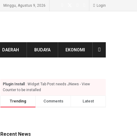
Minggu, Agustus 9, 2026
Login
DAERAH
BUDAYA
EKONOMI
Plugin Install
: Widget Tab Post needs JNews - View
Counter to be installed
Trending
Comments
Latest
Recent News