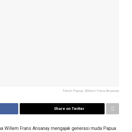
Tokoh Papua, Willem Frans Ansanay
Share on Twitter
a Willem Frans Ansanay mengajak generasi muda Papua