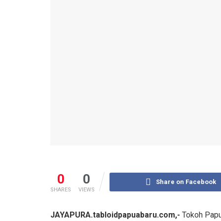
0
0
Share on Facebook
SHARES
VIEWS
JAYAPURA.tabloidpapuabaru.com,-
Tokoh Papu