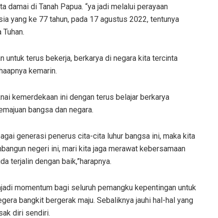
a damai di Tanah Papua. “ya jadi melalui perayaan
a yang ke 77 tahun, pada 17 agustus 2022, tentunya
 Tuhan.
 untuk terus bekerja, berkarya di negara kita tercinta
haapnya kemarin.
ai kemerdekaan ini dengan terus belajar berkarya
emajuan bangsa dan negara.
agai generasi penerus cita-cita luhur bangsa ini, maka kita
mbangun negeri ini, mari kita jaga merawat kebersamaan
 terjalin dengan baik,”harapnya.
njadi momentum bagi seluruh pemangku kepentingan untuk
gera bangkit bergerak maju. Sebaliknya jauhi hal-hal yang
k diri sendiri.