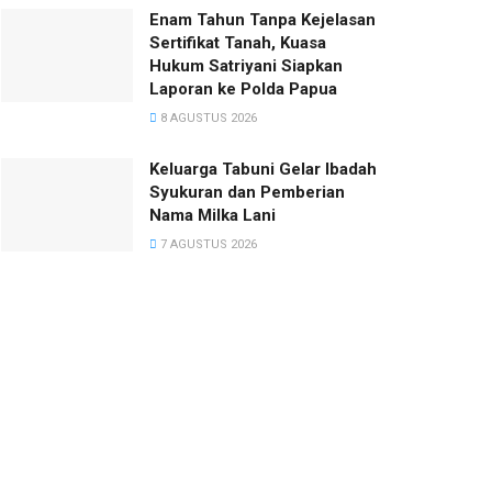
Enam Tahun Tanpa Kejelasan
Sertifikat Tanah, Kuasa
Hukum Satriyani Siapkan
Laporan ke Polda Papua
8 AGUSTUS 2026
Keluarga Tabuni Gelar Ibadah
Syukuran dan Pemberian
Nama Milka Lani
7 AGUSTUS 2026