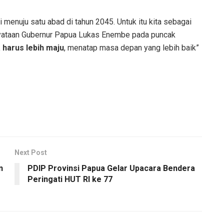
i menuju satu abad di tahun 2045. Untuk itu kita sebagai
yataan Gubernur Papua Lukas Enembe pada puncak
 harus lebih maju
, menatap masa depan yang lebih baik”
Next Post
n
PDIP Provinsi Papua Gelar Upacara Bendera
Peringati HUT RI ke 77