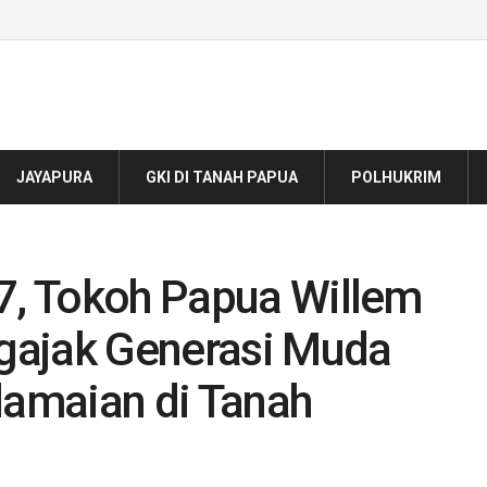
JAYAPURA
GKI DI TANAH PAPUA
POLHUKRIM
77, Tokoh Papua Willem
gajak Generasi Muda
amaian di Tanah