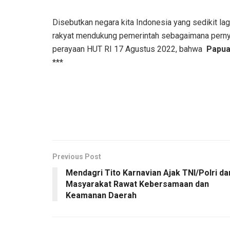
Disebutkan negara kita Indonesia yang sedikit lag
rakyat mendukung pemerintah sebagaimana pern
perayaan HUT RI 17 Agustus 2022, bahwa
Papua
***
Previous Post
Mendagri Tito Karnavian Ajak TNI/Polri da
Masyarakat Rawat Kebersamaan dan
Keamanan Daerah