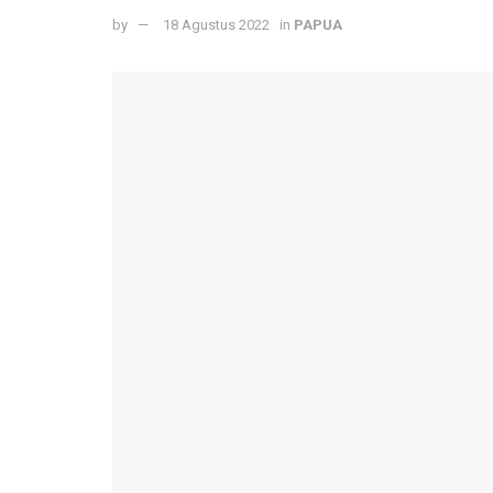
by
18 Agustus 2022
in
PAPUA