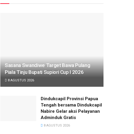
Sasana Swandiwe Target Bawa Pulang
Piala Tinju Bupati Supiori Cup I 2026
8 AGUSTUS 2026
Dindukcapil Provinsi Papua
Tengah bersama Dindukcapil
Nabire Gelar aksi Pelayanan
Adminduk Gratis
8 AGUSTUS 2026