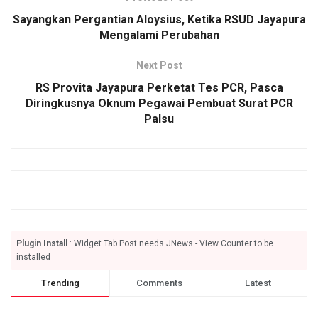
Sayangkan Pergantian Aloysius, Ketika RSUD Jayapura
Mengalami Perubahan
Next Post
RS Provita Jayapura Perketat Tes PCR, Pasca
Diringkusnya Oknum Pegawai Pembuat Surat PCR
Palsu
Plugin Install
: Widget Tab Post needs JNews - View Counter to be
installed
Trending
Comments
Latest