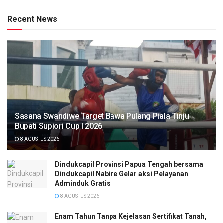
Recent News
Sasana Swandiwe Target Bawa Pulang Piala Tinju
Bupati Supiori Cup I 2026
8 AGUSTUS 2026
Dindukcapil Provinsi Papua Tengah bersama
Dindukcapil Nabire Gelar aksi Pelayanan
Adminduk Gratis
8 AGUSTUS 2026
Enam Tahun Tanpa Kejelasan Sertifikat Tanah,