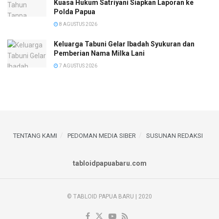
Kuasa Hukum Satriyani Siapkan Laporan ke
Polda Papua
8 AGUSTUS 2026
Keluarga Tabuni Gelar Ibadah Syukuran dan
Pemberian Nama Milka Lani
7 AGUSTUS 2026
TENTANG KAMI
PEDOMAN MEDIA SIBER
SUSUNAN REDAKSI
tabloidpapuabaru.com
© TABLOID PAPUA BARU | 2020