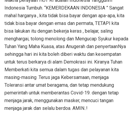
Makna perayaan HUT RI adalah Indonesia Tangguhm
Indonesia Tumbuh. “KEMERDEKAAN INDONESIA ” Sangat
mahal harganya , kita tidak bisa bayar dengan apa-apa, kita
tidak bisa bayar dengan emas dan permata, TETAPI kita
bisa lakukan itu dengan bekerja keras , belajar, saling
menghargai, tolong menolong dan Mengucap Syukur kepada
Tuhan Yang Maha Kuasa, atas Anugerah dan penyertaanNya
sehingga hari ini kita boleh diberi waktu dan kesempatan
untuk terus berkarya di alam Demokrasi ini. Kiranya Tuhan
Memberkati kita semua dalam tugas dan pelayanan kita
masing-masing .Terus jaga Kebersamaan, menjaga
Toleransi antar umat beragama, dan tetap mendukung
pemerintah untuk memberantas Covid-19. dengan tetap
menjaga jarak, menggunakan masker, mencuci tangan
menjaga jarak dan selalu berdoa. AMIN..!