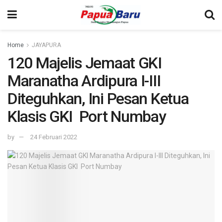
Home
JAYAPURA
120 Majelis Jemaat GKI
Maranatha Ardipura I-III
Diteguhkan, Ini Pesan Ketua
Klasis GKI Port Numbay
by
24 Februari 2022