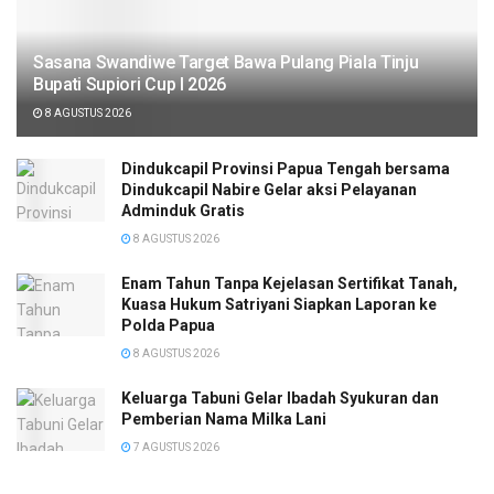
Sasana Swandiwe Target Bawa Pulang Piala Tinju
Bupati Supiori Cup I 2026
8 AGUSTUS 2026
Dindukcapil Provinsi Papua Tengah bersama
Dindukcapil Nabire Gelar aksi Pelayanan
Adminduk Gratis
8 AGUSTUS 2026
Enam Tahun Tanpa Kejelasan Sertifikat Tanah,
Kuasa Hukum Satriyani Siapkan Laporan ke
Polda Papua
8 AGUSTUS 2026
Keluarga Tabuni Gelar Ibadah Syukuran dan
Pemberian Nama Milka Lani
7 AGUSTUS 2026