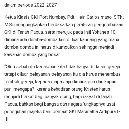
dalam periode 2022-2027.
Ketua Klasis GKI Port Numbay, Pdt. Hein Carlos mano, S.Th.,
M.Si mengungkapkan berdasarkan peraturan pengembalaan
GKI di Tanah Papua, serta merujuk pada Injil Yohanes 10,
dimana ada domba-domba lain di luar kandang yang mana
domba-domba ini harus dikumpulkan sehingga menjadi
kawanan domba yang besar.
“Oleh sebab itu kesaksian kita tidak hanya di dalam gereja
tetapi diluar, pelayanan-pelayanan itu dia harus menembus
tembok gereja, kepada siapa saja dimana pun dan kapan
pun, mengapa? karena kehadiran orang Kristen harus
menjadi berkat bagi banyak orang, bagi rakyat di tanah
Papua, bahkan bagi bangsa dan negara,”ungkapnya usai
peneguhan majelis baru Jemaat GKI Maranatha Ardipura I-
III.