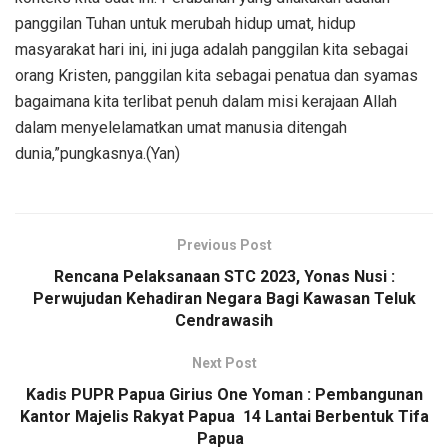
panggilan Tuhan untuk merubah hidup umat, hidup
masyarakat hari ini, ini juga adalah panggilan kita sebagai
orang Kristen, panggilan kita sebagai penatua dan syamas
bagaimana kita terlibat penuh dalam misi kerajaan Allah
dalam menyelelamatkan umat manusia ditengah
dunia,”pungkasnya.(Yan)
Previous Post
Rencana Pelaksanaan STC 2023, Yonas Nusi :
Perwujudan Kehadiran Negara Bagi Kawasan Teluk
Cendrawasih
Next Post
Kadis PUPR Papua Girius One Yoman : Pembangunan
Kantor Majelis Rakyat Papua 14 Lantai Berbentuk Tifa
Papua