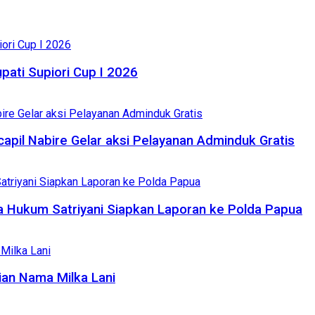
pati Supiori Cup I 2026
apil Nabire Gelar aksi Pelayanan Adminduk Gratis
a Hukum Satriyani Siapkan Laporan ke Polda Papua
ian Nama Milka Lani