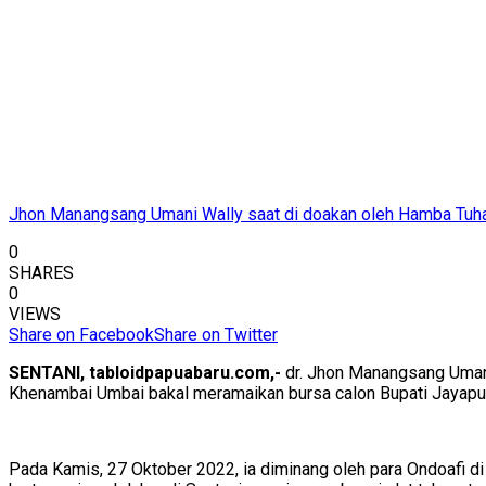
Jhon Manangsang Umani Wally saat di doakan oleh Hamba Tuha
0
SHARES
0
VIEWS
Share on Facebook
Share on Twitter
SENTANI, tabloidpapuabaru.com,-
dr. Jhon Manangsang Umani
Khenambai Umbai bakal meramaikan bursa calon Bupati Jayapu
Pada Kamis, 27 Oktober 2022, ia diminang oleh para Ondoafi 