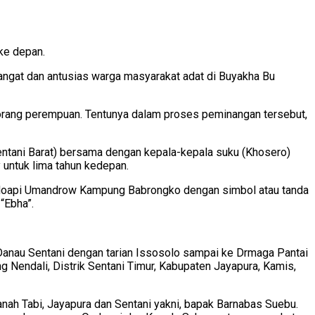
ke depan.
angat dan antusias warga masyarakat adat di Buyakha Bu
eorang perempuan. Tentunya dalam proses peminangan tersebut,
Sentani Barat) bersama dengan kepala-kepala suku (Khosero)
untuk lima tahun kedepan.
ndoapi Umandrow Kampung Babrongko dengan simbol atau tanda
“Ebha”.
anau Sentani dengan tarian Issosolo sampai ke Drmaga Pantai
Nendali, Distrik Sentani Timur, Kabupaten Jayapura, Kamis,
nah Tabi, Jayapura dan Sentani yakni, bapak Barnabas Suebu.