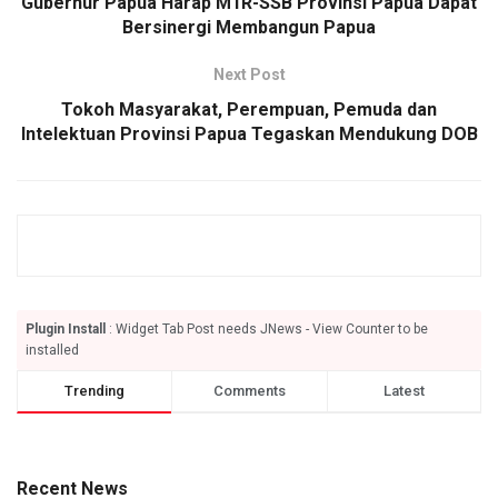
Gubernur Papua Harap M1R-SSB Provinsi Papua Dapat
Bersinergi Membangun Papua
Next Post
Tokoh Masyarakat, Perempuan, Pemuda dan
Intelektuan Provinsi Papua Tegaskan Mendukung DOB
Plugin Install
: Widget Tab Post needs JNews - View Counter to be
installed
Trending
Comments
Latest
Recent News