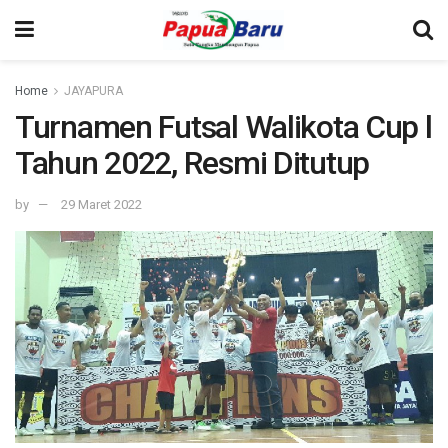
Home
JAYAPURA
Turnamen Futsal Walikota Cup l
Tahun 2022, Resmi Ditutup
by
29 Maret 2022