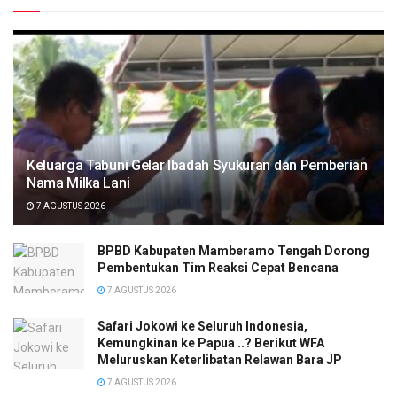
Keluarga Tabuni Gelar Ibadah Syukuran dan Pemberian
Nama Milka Lani
7 AGUSTUS 2026
BPBD Kabupaten Mamberamo Tengah Dorong
Pembentukan Tim Reaksi Cepat Bencana
7 AGUSTUS 2026
Safari Jokowi ke Seluruh Indonesia,
Kemungkinan ke Papua ..? Berikut WFA
Meluruskan Keterlibatan Relawan Bara JP
7 AGUSTUS 2026