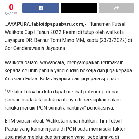
0
SHARES
JAYAPURA.tabloidpapuabaru.com,-
Turnamen Futsal
Walikota Cup l Tahun 2022 Resmi di tutup oleh walikota
Jayapura DR. Benhur Tomi Mano MM, sabtu (23/3/2022) di
Gor Cenderawasih Jayapura.
Walikota dalam wawancara, menyampaikan terimaksih
kepada seluruh panitia yang sudah bekerja dan juga kepada
Asosiasi Futsal Kota Jayapura dan juga para sponsor.
“Melalui Futsal ini kita dapat melihat potensi-potensi
pemain muda kita untuk nanti-nya di persiapkan dalam
rangka menuju PON sumatra nantinya” pungkasnya.
BTM sapaan akrab Walikota menambahkan, Tim Futsal
Papua yang kemarin juara di PON suda memasuki faktor
usia maka melalui dua turnamen yang sebelumnya di