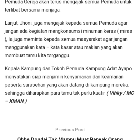
Pemuda Gereja akan terus mengajak semua Pemuda untuk
terlibat bersama menjaga.
Lanjut, Jhoni, juga mengajak kepada semua Pemuda agar
jangan ada kegiatan mengkonsumsi minuman keras ( miras
), Ia juga meminta kepada semua masyarakat agar jangan
menggunakan kata – kata kasar atau makian yang akan
membuat tamu kita terganggu.
Kepala Kampung dan Tokoh Pemuda Kampung Adat Ayapo
menyatakan siap menjamin kenyamanan dan keamanan
peserta sarasehan yang akan datang di kampung mereka,
sehingga diharapkan para tamu tak perlu kuatir
( Vihky / MC
– KMAN )
Previous Post
Obhe Dondai Tak Mampu Muat Banyak Orang