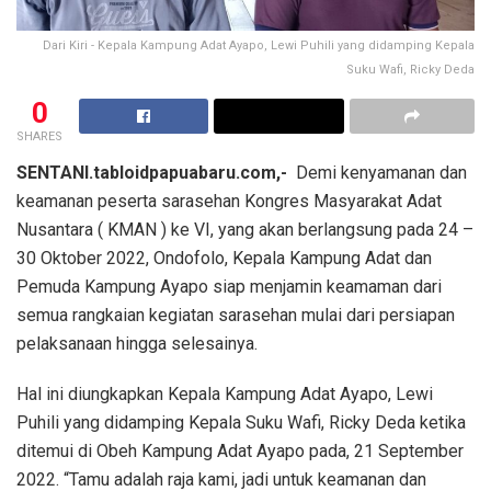
Dari Kiri - Kepala Kampung Adat Ayapo, Lewi Puhili yang didamping Kepala
Suku Wafi, Ricky Deda
0
SHARES
SENTANI.tabloidpapuabaru.com,-
Demi kenyamanan dan
keamanan peserta sarasehan Kongres Masyarakat Adat
Nusantara ( KMAN ) ke VI, yang akan berlangsung pada 24 –
30 Oktober 2022, Ondofolo, Kepala Kampung Adat dan
Pemuda Kampung Ayapo siap menjamin keamaman dari
semua rangkaian kegiatan sarasehan mulai dari persiapan
pelaksanaan hingga selesainya.
Hal ini diungkapkan Kepala Kampung Adat Ayapo, Lewi
Puhili yang didamping Kepala Suku Wafi, Ricky Deda ketika
ditemui di Obeh Kampung Adat Ayapo pada, 21 September
2022. “Tamu adalah raja kami, jadi untuk keamanan dan