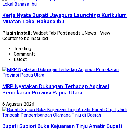
Kerja Nyata Bupati Jayapura Launching Kurikulum
Muatan Lokal Bahasa Ibu
Plugin Install
: Widget Tab Post needs JNews - View
Counter to be installed
Trending
Comments
Latest
MRP Nyatakan Dukungan Terhadap Aspirasi
Pemekaran Provinsi Papua Utara
6 Agustus 2026
Bupati Supiori Buka Kejuaraan Tinju Amatir Bupati