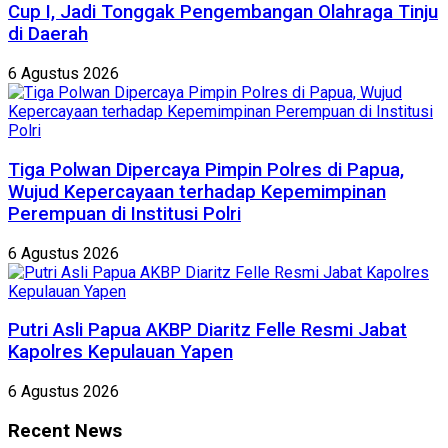
Cup I, Jadi Tonggak Pengembangan Olahraga Tinju
di Daerah
6 Agustus 2026
Tiga Polwan Dipercaya Pimpin Polres di Papua,
Wujud Kepercayaan terhadap Kepemimpinan
Perempuan di Institusi Polri
6 Agustus 2026
Putri Asli Papua AKBP Diaritz Felle Resmi Jabat
Kapolres Kepulauan Yapen
6 Agustus 2026
Recent News