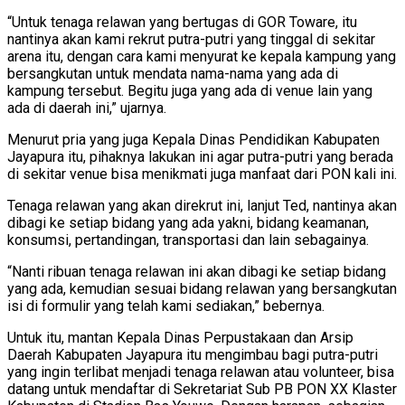
“Untuk tenaga relawan yang bertugas di GOR Toware, itu
nantinya akan kami rekrut putra-putri yang tinggal di sekitar
arena itu, dengan cara kami menyurat ke kepala kampung yang
bersangkutan untuk mendata nama-nama yang ada di
kampung tersebut. Begitu juga yang ada di venue lain yang
ada di daerah ini,” ujarnya.
Menurut pria yang juga Kepala Dinas Pendidikan Kabupaten
Jayapura itu, pihaknya lakukan ini agar putra-putri yang berada
di sekitar venue bisa menikmati juga manfaat dari PON kali ini.
Tenaga relawan yang akan direkrut ini, lanjut Ted, nantinya akan
dibagi ke setiap bidang yang ada yakni, bidang keamanan,
konsumsi, pertandingan, transportasi dan lain sebagainya.
“Nanti ribuan tenaga relawan ini akan dibagi ke setiap bidang
yang ada, kemudian sesuai bidang relawan yang bersangkutan
isi di formulir yang telah kami sediakan,” bebernya.
Untuk itu, mantan Kepala Dinas Perpustakaan dan Arsip
Daerah Kabupaten Jayapura itu mengimbau bagi putra-putri
yang ingin terlibat menjadi tenaga relawan atau volunteer, bisa
datang untuk mendaftar di Sekretariat Sub PB PON XX Klaster