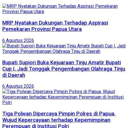
MRP Nyatakan Dukungan Terhadap Aspirasi
Pemekaran Provinsi Papua Utara
6 Agustus 2026
Bupati Supiori Buka Kejuaraan Tinju Amatir Bupati
Cup I, Jadi Tonggak Pengembangan Olahraga Tinju
di Daerah
6 Agustus 2026
Tiga Polwan Dipercaya Pimpin Polres di Papua,
Wujud Kepercayaan terhadap Kepemimpinan
Perempuan di Institusi Polri