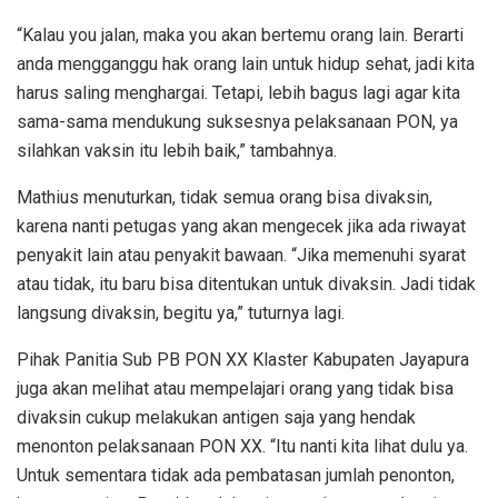
“Kalau you jalan, maka you akan bertemu orang lain. Berarti
anda mengganggu hak orang lain untuk hidup sehat, jadi kita
harus saling menghargai. Tetapi, lebih bagus lagi agar kita
sama-sama mendukung suksesnya pelaksanaan PON, ya
silahkan vaksin itu lebih baik,” tambahnya.
Mathius menuturkan, tidak semua orang bisa divaksin,
karena nanti petugas yang akan mengecek jika ada riwayat
penyakit lain atau penyakit bawaan. “Jika memenuhi syarat
atau tidak, itu baru bisa ditentukan untuk divaksin. Jadi tidak
langsung divaksin, begitu ya,” tuturnya lagi.
Pihak Panitia Sub PB PON XX Klaster Kabupaten Jayapura
juga akan melihat atau mempelajari orang yang tidak bisa
divaksin cukup melakukan antigen saja yang hendak
menonton pelaksanaan PON XX. “Itu nanti kita lihat dulu ya.
Untuk sementara tidak ada pembatasan jumlah penonton,