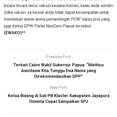
bicara-bicara terus vaksin kesana-kemari, kalau anda sendiri
tidka vaksin, ya besok anda tidak dapat kesempatan untuk
mendekati arena-arena pertandingan PON” tukas pria yang
juga Ketua DPW Partai NasDem Papua tersebut.
(EWAKO)**
Previous Post
Terkait Calon Wakil Gubernur Papua: “Mathius
Awoitauw Kita Tunggu Dua Nama yang
Direkomendasikan DPP”
Next Post
Ketua Bidang di Sub PB Klaster Kabupaten Jayapura
Diminta Cepat Sampaikan SPJ