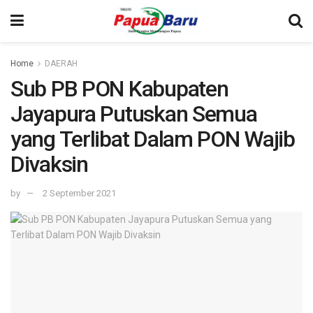
Home
DAERAH
Sub PB PON Kabupaten
Jayapura Putuskan Semua
yang Terlibat Dalam PON Wajib
Divaksin
by
2 September 2021