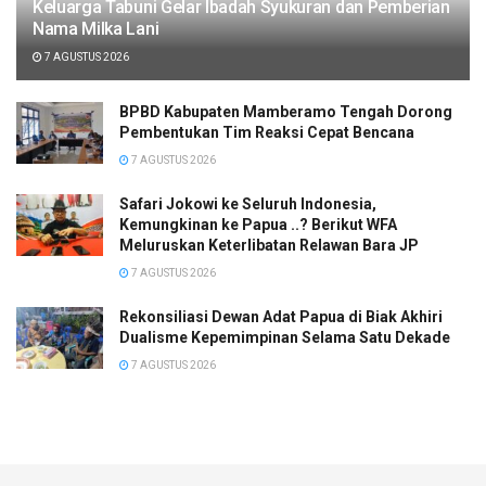
Keluarga Tabuni Gelar Ibadah Syukuran dan Pemberian
Nama Milka Lani
7 AGUSTUS 2026
BPBD Kabupaten Mamberamo Tengah Dorong
Pembentukan Tim Reaksi Cepat Bencana
7 AGUSTUS 2026
Safari Jokowi ke Seluruh Indonesia,
Kemungkinan ke Papua ..? Berikut WFA
Meluruskan Keterlibatan Relawan Bara JP
7 AGUSTUS 2026
Rekonsiliasi Dewan Adat Papua di Biak Akhiri
Dualisme Kepemimpinan Selama Satu Dekade
7 AGUSTUS 2026