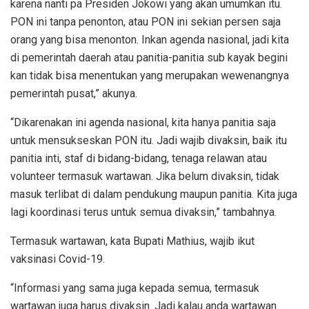
karena nanti pa Presiden Jokowi yang akan umumkan itu.
PON ini tanpa penonton, atau PON ini sekian persen saja
orang yang bisa menonton. Inkan agenda nasional, jadi kita
di pemerintah daerah atau panitia-panitia sub kayak begini
kan tidak bisa menentukan yang merupakan wewenangnya
pemerintah pusat,” akunya.
“Dikarenakan ini agenda nasional, kita hanya panitia saja
untuk mensukseskan PON itu. Jadi wajib divaksin, baik itu
panitia inti, staf di bidang-bidang, tenaga relawan atau
volunteer termasuk wartawan. Jika belum divaksin, tidak
masuk terlibat di dalam pendukung maupun panitia. Kita juga
lagi koordinasi terus untuk semua divaksin,” tambahnya.
Termasuk wartawan, kata Bupati Mathius, wajib ikut
vaksinasi Covid-19.
“Informasi yang sama juga kepada semua, termasuk
wartawan juga harus divaksin. Jadi kalau anda wartawan