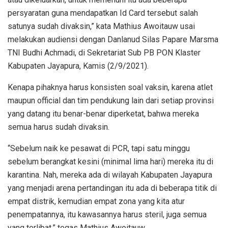
persyaratan guna mendapatkan Id Card tersebut salah
satunya sudah divaksin,” kata Mathius Awoitauw usai
melakukan audiensi dengan Danlanud Silas Papare Marsma
TNI Budhi Achmadi, di Sekretariat Sub PB PON Klaster
Kabupaten Jayapura, Kamis (2/9/2021).
Kenapa pihaknya harus konsisten soal vaksin, karena atlet
maupun official dan tim pendukung lain dari setiap provinsi
yang datang itu benar-benar diperketat, bahwa mereka
semua harus sudah divaksin.
“Sebelum naik ke pesawat di PCR, tapi satu minggu
sebelum berangkat kesini (minimal lima hari) mereka itu di
karantina. Nah, mereka ada di wilayah Kabupaten Jayapura
yang menjadi arena pertandingan itu ada di beberapa titik di
empat distrik, kemudian empat zona yang kita atur
penempatannya, itu kawasannya harus steril, juga semua
yang terlibat,” tegas Mathius Awoitauw.