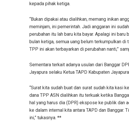
kepada pihak ketiga.
“Bukan dipakai atau dialihkan, memang inikan angg
meminjam, ini pemerintah. Jadi anggaran ini sudah
perubahan itu lah baru kita bayar. Apalagi ini bar
bulan ketiga, semua uang belum terkumpulkan di t
TPP ini akan terbayarkan di perubahan nanti,” sam
Sementara terkait adanya usulan dari Banggar 
Jayapura selaku Ketua TAPD Kabupaten Jayapura
“Surat kita sudah buat dan surat sudah kita kasi 
dana TPP ASN dialihkan itu terkuak ketika Bangg
hal yang harus dia (DPR) ekspose ke publik dan ad
ke dalam internal kita antara TAPD dan Banggar. 
ini,” tukasnya. **