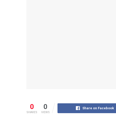
0
0
Share on Facebook
SHARES
VIEWS