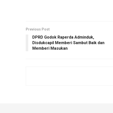
Previous Post
DPRD Godok Raperda Adminduk,
Disdukcapil Memberi Sambut Baik dan
Memberi Masukan