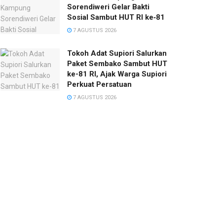
Sorendiweri Gelar Bakti
Sosial Sambut HUT RI ke‑81
7 AGUSTUS 2026
Tokoh Adat Supiori Salurkan
Paket Sembako Sambut HUT
ke-81 RI, Ajak Warga Supiori
Perkuat Persatuan
7 AGUSTUS 2026