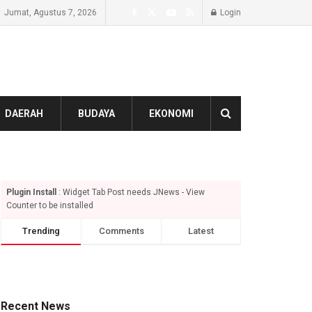
Jumat, Agustus 7, 2026
Login
DAERAH
BUDAYA
EKONOMI
Plugin Install
: Widget Tab Post needs JNews - View
Counter to be installed
Trending
Comments
Latest
Recent News