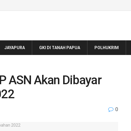
JAYAPURA
GKI DI TANAH PAPUA
POLHUKRIM
PP ASN Akan Dibayar
022
0