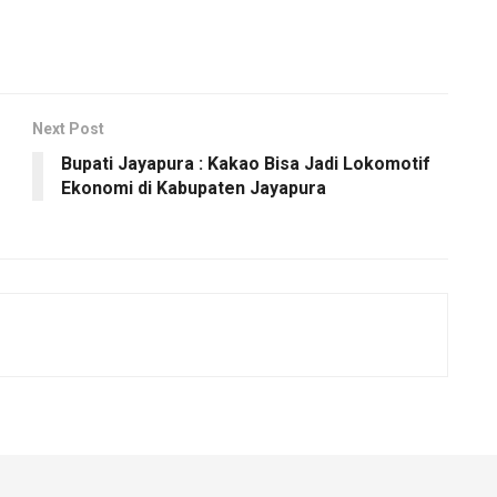
Next Post
Bupati Jayapura : Kakao Bisa Jadi Lokomotif
Ekonomi di Kabupaten Jayapura