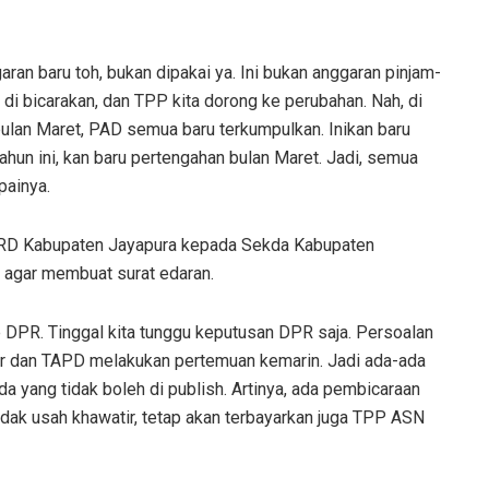
aran baru toh, bukan dipakai ya. Ini bukan anggaran pinjam-
 di bicarakan, dan TPP kita dorong ke perubahan. Nah, di
u bulan Maret, PAD semua baru terkumpulkan. Inikan baru
ahun ini, kan baru pertengahan bulan Maret. Jadi, semua
painya.
DPRD Kabupaten Jayapura kepada Sekda Kabupaten
 agar membuat surat edaran.
ke DPR. Tinggal kita tunggu keputusan DPR saja. Persoalan
ar dan TAPD melakukan pertemuan kemarin. Jadi ada-ada
a yang tidak boleh di publish. Artinya, ada pembicaraan
Tidak usah khawatir, tetap akan terbayarkan juga TPP ASN