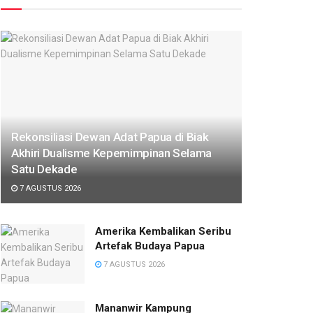
Rekonsiliasi Dewan Adat Papua di Biak
Akhiri Dualisme Kepemimpinan Selama
Satu Dekade
7 AGUSTUS 2026
Amerika Kembalikan Seribu
Artefak Budaya Papua
7 AGUSTUS 2026
Mananwir Kampung