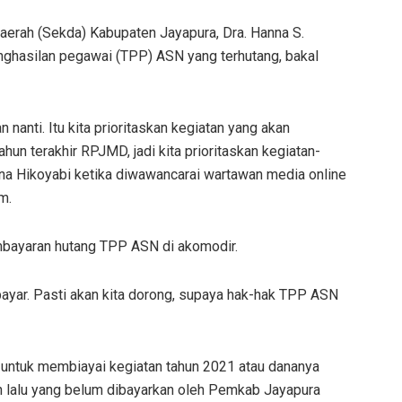
aerah (Sekda) Kabupaten Jayapura, Dra. Hanna S.
nghasilan pegawai (TPP) ASN yang terhutang, bakal
n nanti. Itu kita prioritaskan kegiatan yang akan
ahun terakhir RPJMD, jadi kita prioritaskan kegiatan-
anna Hikoyabi ketika diwawancarai wartawan media online
m.
mbayaran hutang TPP ASN di akomodir.
 bayar. Pasti akan kita dorong, supaya hak-hak TPP ASN
n untuk membiayai kegiatan tahun 2021 atau dananya
n lalu yang belum dibayarkan oleh Pemkab Jayapura