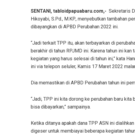
SENTANI, tabloidpapuabaru.com,-
Sekretaris D
Hikoyabi, S.Pd., M.KP., menyebutkan tambahan pe
dibayangkan di APBD Perubahan 2022 ini.
“Jadi terkait TPP itu, akan terbayarkan di perubaha
berakhir di tahun RPJMD ini. Karena tahun ini kan t
kegiatan yang harus selesai di tahun ini,” kata H
ini via telepon seluler, Kamis 17 Maret 2022 mala
Dia memastikan di APBD Perubahan tahun ini pe
“Jadi, TPP ini kita dorong ke perubahan baru kita
bisa dibayarkan,” sampainya.
Ketika ditanya apakah dana TPP ASN ini dialihka
digeser untuk membiayai beberapa kegiatan tahu