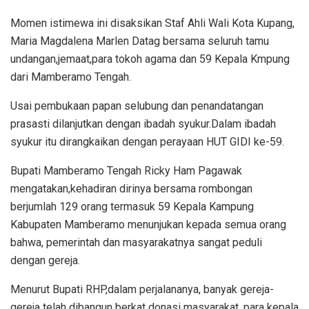
Momen istimewa ini disaksikan Staf Ahli Wali Kota Kupang,
Maria Magdalena Marlen Datag bersama seluruh tamu
undangan,jemaat,para tokoh agama dan 59 Kepala Kmpung
dari Mamberamo Tengah.
Usai pembukaan papan selubung dan penandatangan
prasasti dilanjutkan dengan ibadah syukur.Dalam ibadah
syukur itu dirangkaikan dengan perayaan HUT GIDI ke-59.
Bupati Mamberamo Tengah Ricky Ham Pagawak
mengatakan,kehadiran dirinya bersama rombongan
berjumlah 129 orang termasuk 59 Kepala Kampung
Kabupaten Mamberamo menunjukan kepada semua orang
bahwa, pemerintah dan masyarakatnya sangat peduli
dengan gereja.
Menurut Bupati RHP,dalam perjalananya, banyak gereja-
gereja telah dibangun berkat donasi masyarakat, para kepala