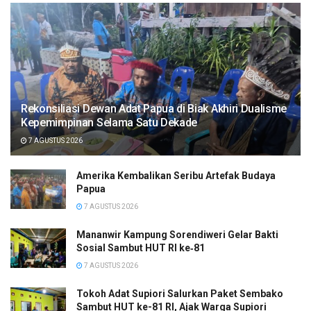
Rekonsiliasi Dewan Adat Papua di Biak Akhiri Dualisme
Kepemimpinan Selama Satu Dekade
7 AGUSTUS 2026
Amerika Kembalikan Seribu Artefak Budaya
Papua
7 AGUSTUS 2026
Mananwir Kampung Sorendiweri Gelar Bakti
Sosial Sambut HUT RI ke‑81
7 AGUSTUS 2026
Tokoh Adat Supiori Salurkan Paket Sembako
Sambut HUT ke-81 RI, Ajak Warga Supiori