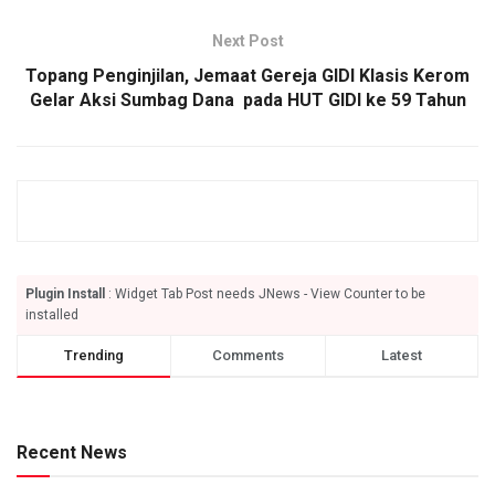
Next Post
Topang Penginjilan, Jemaat Gereja GIDI Klasis Kerom
Gelar Aksi Sumbag Dana pada HUT GIDI ke 59 Tahun
Plugin Install
: Widget Tab Post needs JNews - View Counter to be
installed
Trending
Comments
Latest
Recent News