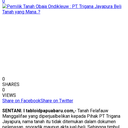
0
0
SHARES
0
VIEWS
Share on Facebook
Share on Twitter
SENTANI. I tabloidpapuabaru.com,-
Tanah Felafauw
Manggalifae yang diperjualbelikan kepada Pihak PT Trigana
Jayapura, nama tanah itu tidak ditemukan dalam dokumen
pelepasan, sporadik maupun akta jual-beli. Sehingga timbul