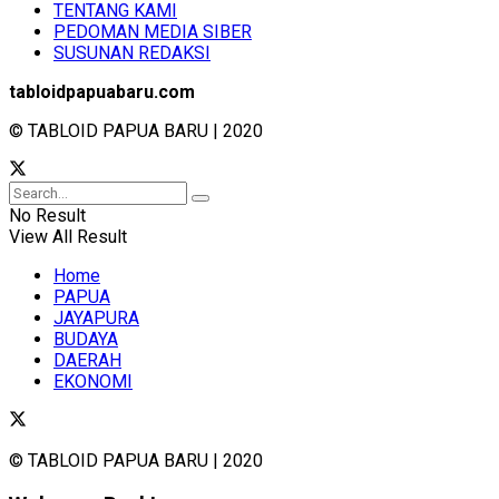
TENTANG KAMI
PEDOMAN MEDIA SIBER
SUSUNAN REDAKSI
tabloidpapuabaru.com
© TABLOID PAPUA BARU | 2020
No Result
View All Result
Home
PAPUA
JAYAPURA
BUDAYA
DAERAH
EKONOMI
© TABLOID PAPUA BARU | 2020