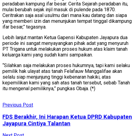
peradaban kampung ifar besar. Cerita Sejarah peradaban itu,
mulai berubah sejak injil masuk di pulende pada 1870.
Ceritrakan saja asal usulmu dari mana kau datang dan siapa
yang memberi izin dan menunjukan tempat tinggal dikampung
ifar besar,” tegasnya.
Lebih lanjut mantan Ketua Gapensi Kabupaten Jayapura dua
periode ini sangat menyayangkan pihak adat yang menyuruh
PT Trigana untuk melakukan proses hukum atas klaim tanah
keluarga kami yang sudah kami sampaikan.
“Silahkan saja melakukan proses hukumnya, tapi kami selaku
pemilik hak ulayat atas tanah Felafauw Manggalifae akan
selalu siap menjunjung tinggi kebenaran hakiki, atas
kepemilikan kami yang sah atas tanah tersebut, sebab Tanah
itu mengenal pemiliknya,” pungkas Obaja. (*)
Previous Post
FDS Berakhir, Ini Harapan Ketua DPRD Kabupaten
Jayapura Cintiya Talantan
Next Post