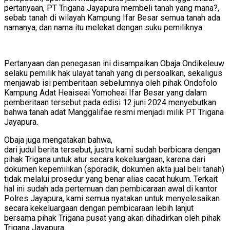
pertanyaan, PT Trigana Jayapura membeli tanah yang mana?,
sebab tanah di wilayah Kampung Ifar Besar semua tanah ada
namanya, dan nama itu melekat dengan suku pemiliknya.
Pertanyaan dan penegasan ini disampaikan Obaja Ondikeleuw
selaku pemilik hak ulayat tanah yang di persoalkan, sekaligus
menjawab isi pemberitaan sebelumnya oleh pihak Ondofolo
Kampung Adat Heaiseai Yomoheai Ifar Besar yang dalam
pemberitaan tersebut pada edisi 12 juni 2024 menyebutkan
bahwa tanah adat Manggalifae resmi menjadi milik PT Trigana
Jayapura.
Obaja juga mengatakan bahwa,
dari judul berita tersebut, justru kami sudah berbicara dengan
pihak Trigana untuk atur secara kekeluargaan, karena dari
dokumen kepemilikan (sporadik, dokumen akta jual beli tanah)
tidak melalui prosedur yang benar alias cacat hukum. Terkait
hal ini sudah ada pertemuan dan pembicaraan awal di kantor
Polres Jayapura, kami semua nyatakan untuk menyelesaikan
secara kekeluargaan dengan pembicaraan lebih lanjut
bersama pihak Trigana pusat yang akan dihadirkan oleh pihak
Trigana Jayapura.