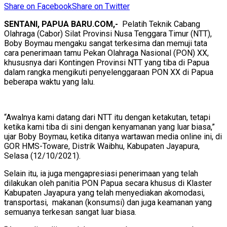
Share on Facebook
Share on Twitter
SENTANI, PAPUA BARU.COM,-
Pelatih Teknik Cabang
Olahraga (Cabor) Silat Provinsi Nusa Tenggara Timur (NTT),
Boby Boymau mengaku sangat terkesima dan memuji tata
cara penerimaan tamu Pekan Olahraga Nasional (PON) XX,
khususnya dari Kontingen Provinsi NTT yang tiba di Papua
dalam rangka mengikuti penyelenggaraan PON XX di Papua
beberapa waktu yang lalu.
“Awalnya kami datang dari NTT itu dengan ketakutan, tetapi
ketika kami tiba di sini dengan kenyamanan yang luar biasa,”
ujar Boby Boymau, ketika ditanya wartawan media online ini, di
GOR HMS-Toware, Distrik Waibhu, Kabupaten Jayapura,
Selasa (12/10/2021).
Selain itu, ia juga mengapresiasi penerimaan yang telah
dilakukan oleh panitia PON Papua secara khusus di Klaster
Kabupaten Jayapura yang telah menyediakan akomodasi,
transportasi, makanan (konsumsi) dan juga keamanan yang
semuanya terkesan sangat luar biasa.