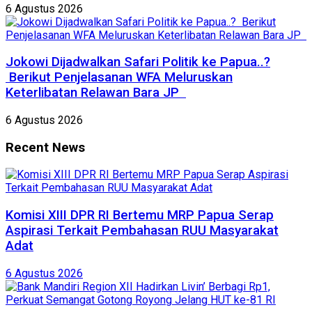
6 Agustus 2026
Jokowi Dijadwalkan Safari Politik ke Papua..?
Berikut Penjelasanan WFA Meluruskan
Keterlibatan Relawan Bara JP
6 Agustus 2026
Recent News
Komisi XIII DPR RI Bertemu MRP Papua Serap
Aspirasi Terkait Pembahasan RUU Masyarakat
Adat
6 Agustus 2026