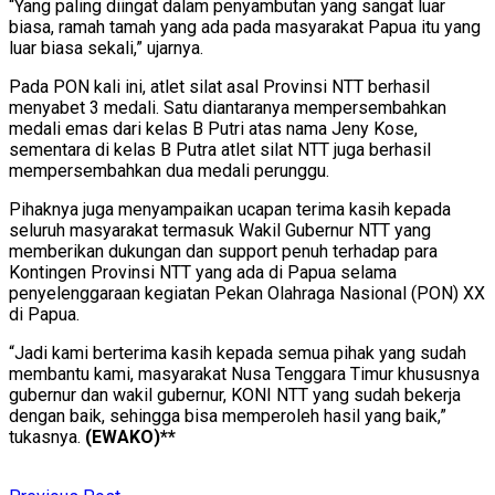
“Yang paling diingat dalam penyambutan yang sangat luar
biasa, ramah tamah yang ada pada masyarakat Papua itu yang
luar biasa sekali,” ujarnya.
Pada PON kali ini, atlet silat asal Provinsi NTT berhasil
menyabet 3 medali. Satu diantaranya mempersembahkan
medali emas dari kelas B Putri atas nama Jeny Kose,
sementara di kelas B Putra atlet silat NTT juga berhasil
mempersembahkan dua medali perunggu.
Pihaknya juga menyampaikan ucapan terima kasih kepada
seluruh masyarakat termasuk Wakil Gubernur NTT yang
memberikan dukungan dan support penuh terhadap para
Kontingen Provinsi NTT yang ada di Papua selama
penyelenggaraan kegiatan Pekan Olahraga Nasional (PON) XX
di Papua.
“Jadi kami berterima kasih kepada semua pihak yang sudah
membantu kami, masyarakat Nusa Tenggara Timur khususnya
gubernur dan wakil gubernur, KONI NTT yang sudah bekerja
dengan baik, sehingga bisa memperoleh hasil yang baik,”
tukasnya.
(EWAKO)**