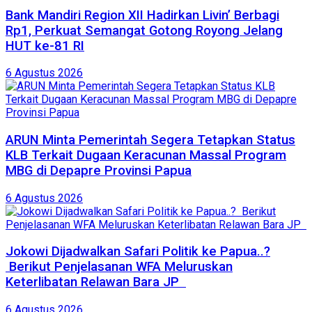
Bank Mandiri Region XII Hadirkan Livin’ Berbagi
Rp1, Perkuat Semangat Gotong Royong Jelang
HUT ke-81 RI
6 Agustus 2026
ARUN Minta Pemerintah Segera Tetapkan Status
KLB Terkait Dugaan Keracunan Massal Program
MBG di Depapre Provinsi Papua
6 Agustus 2026
Jokowi Dijadwalkan Safari Politik ke Papua..?
Berikut Penjelasanan WFA Meluruskan
Keterlibatan Relawan Bara JP
6 Agustus 2026