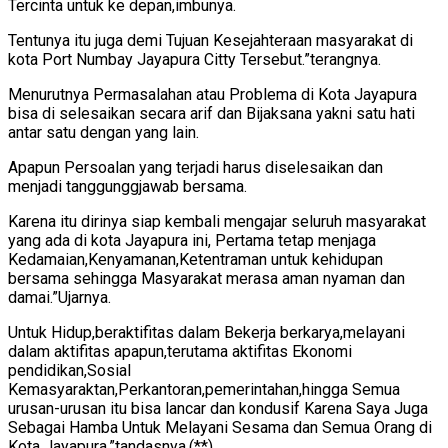
Tercinta untuk ke depan,imbunya.
Tentunya itu juga demi Tujuan Kesejahteraan masyarakat di
kota Port Numbay Jayapura Citty Tersebut.”terangnya.
Menurutnya Permasalahan atau Problema di Kota Jayapura
bisa di selesaikan secara arif dan Bijaksana yakni satu hati
antar satu dengan yang lain.
Apapun Persoalan yang terjadi harus diselesaikan dan
menjadi tanggunggjawab bersama.
Karena itu dirinya siap kembali mengajar seluruh masyarakat
yang ada di kota Jayapura ini, Pertama tetap menjaga
Kedamaian,Kenyamanan,Ketentraman untuk kehidupan
bersama sehingga Masyarakat merasa aman nyaman dan
damai.”Ujarnya.
Untuk Hidup,beraktifitas dalam Bekerja berkarya,melayani
dalam aktifitas apapun,terutama aktifitas Ekonomi
pendidikan,Sosial
Kemasyaraktan,Perkantoran,pemerintahan,hingga Semua
urusan-urusan itu bisa lancar dan kondusif Karena Saya Juga
Sebagai Hamba Untuk Melayani Sesama dan Semua Orang di
Kota Jayapura.”tandasnya.(**)