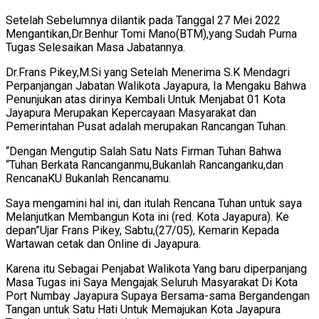
Setelah Sebelumnya dilantik pada Tanggal 27 Mei 2022
Mengantikan,Dr.Benhur Tomi Mano(BTM),yang Sudah Purna
Tugas Selesaikan Masa Jabatannya.
Dr.Frans Pikey,M.Si yang Setelah Menerima S.K Mendagri
Perpanjangan Jabatan Walikota Jayapura, Ia Mengaku Bahwa
Penunjukan atas dirinya Kembali Untuk Menjabat 01 Kota
Jayapura Merupakan Kepercayaan Masyarakat dan
Pemerintahan Pusat adalah merupakan Rancangan Tuhan.
“Dengan Mengutip Salah Satu Nats Firman Tuhan Bahwa
“Tuhan Berkata Rancanganmu,Bukanlah Rancanganku,dan
RencanaKU Bukanlah Rencanamu.
Saya mengamini hal ini, dan itulah Rencana Tuhan untuk saya
Melanjutkan Membangun Kota ini (red. Kota Jayapura). Ke
depan”Ujar Frans Pikey, Sabtu,(27/05), Kemarin Kepada
Wartawan cetak dan Online di Jayapura.
Karena itu Sebagai Penjabat Walikota Yang baru diperpanjang
Masa Tugas ini Saya Mengajak Seluruh Masyarakat Di Kota
Port Numbay Jayapura Supaya Bersama-sama Bergandengan
Tangan untuk Satu Hati Untuk Memajukan Kota Jayapura