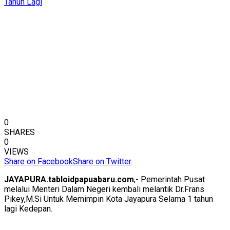
0
SHARES
0
VIEWS
Share on Facebook
Share on Twitter
JAYAPURA.tabloidpapuabaru.com
,- Pemerintah Pusat
melalui Menteri Dalam Negeri kembali melantik Dr.Frans
Pikey,M.Si Untuk Memimpin Kota Jayapura Selama 1 tahun
lagi Kedepan.