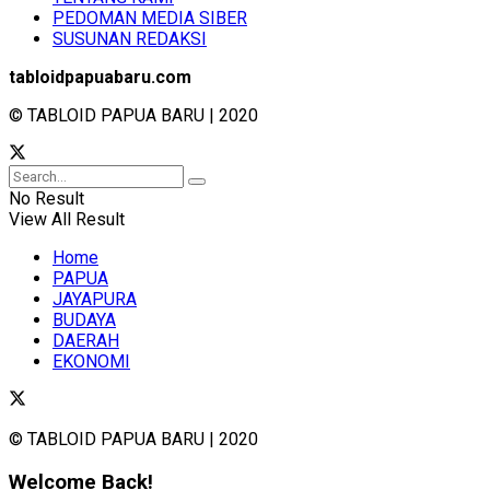
PEDOMAN MEDIA SIBER
SUSUNAN REDAKSI
tabloidpapuabaru.com
© TABLOID PAPUA BARU | 2020
No Result
View All Result
Home
PAPUA
JAYAPURA
BUDAYA
DAERAH
EKONOMI
© TABLOID PAPUA BARU | 2020
Welcome Back!