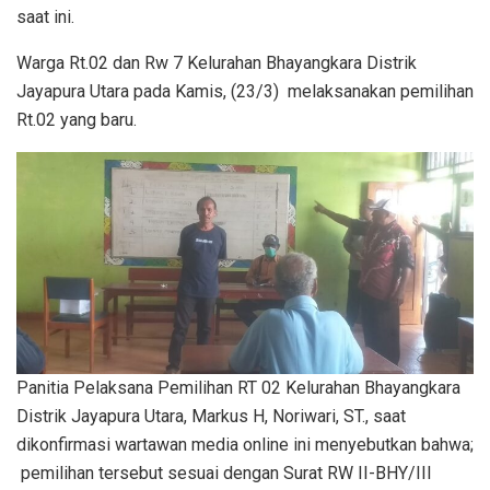
saat ini.
Warga Rt.02 dan Rw 7 Kelurahan Bhayangkara Distrik
Jayapura Utara pada Kamis, (23/3) melaksanakan pemilihan
Rt.02 yang baru.
Panitia Pelaksana Pemilihan RT 02 Kelurahan Bhayangkara
Distrik Jayapura Utara, Markus H, Noriwari, ST., saat
dikonfirmasi wartawan media online ini menyebutkan bahwa;
pemilihan tersebut sesuai dengan Surat RW II-BHY/III