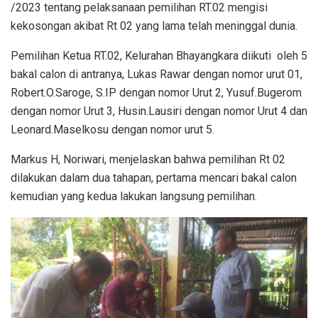
/2023 tentang pelaksanaan pemilihan RT.02 mengisi
kekosongan akibat Rt 02 yang lama telah meninggal dunia.
Pemilihan Ketua RT.02, Kelurahan Bhayangkara diikuti oleh 5
bakal calon di antranya, Lukas Rawar dengan nomor urut 01,
Robert.O.Saroge, S.IP dengan nomor Urut 2, Yusuf.Bugerom
dengan nomor Urut 3, Husin.Lausiri dengan nomor Urut 4 dan
Leonard.Maselkosu dengan nomor urut 5.
Markus H, Noriwari, menjelaskan bahwa pemilihan Rt 02
dilakukan dalam dua tahapan, pertama mencari bakal calon
kemudian yang kedua lakukan langsung pemilihan.