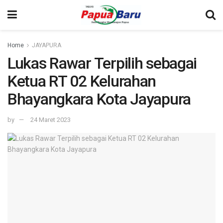
Home
JAYAPURA
Lukas Rawar Terpilih sebagai
Ketua RT 02 Kelurahan
Bhayangkara Kota Jayapura
by
24 Maret 2023