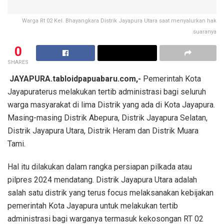
Warga Rt 02 Kel. Bhayangkara Distrik Jayapura Utara saat menyalurkan hak
suaranya
0
SHARES
JAYAPURA.tabloidpapuabaru.com,-
Pemerintah Kota
Jayapuraterus melakukan tertib administrasi bagi seluruh
warga masyarakat di lima Distrik yang ada di Kota Jayapura.
Masing-masing Distrik Abepura, Distrik Jayapura Selatan,
Distrik Jayapura Utara, Distrik Heram dan Distrik Muara
Tami.
Hal itu dilakukan dalam rangka persiapan pilkada atau
pilpres 2024 mendatang. Distrik Jayapura Utara adalah
salah satu distrik yang terus focus melaksanakan kebijakan
pemerintah Kota Jayapura untuk melakukan tertib
administrasi bagi warganya termasuk kekosongan RT 02