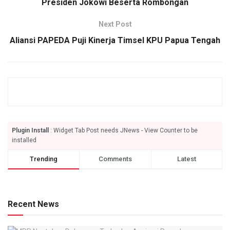
Presiden Jokowi Beserta Rombongan
Next Post
Aliansi PAPEDA Puji Kinerja Timsel KPU Papua Tengah
Plugin Install
: Widget Tab Post needs JNews - View Counter to be
installed
Trending
Comments
Latest
Recent News