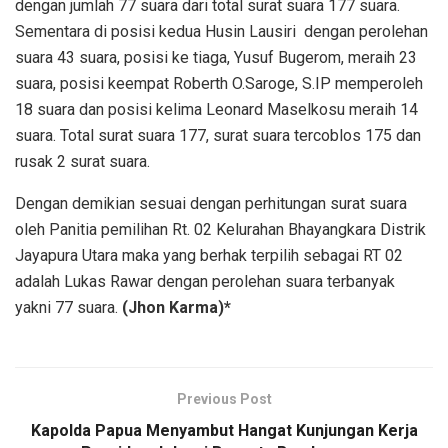
dengan jumlah 77 suara dari total surat suara 177 suara.
Sementara di posisi kedua Husin Lausiri dengan perolehan
suara 43 suara, posisi ke tiaga, Yusuf Bugerom, meraih 23
suara, posisi keempat Roberth O.Saroge, S.IP memperoleh
18 suara dan posisi kelima Leonard Maselkosu meraih 14
suara. Total surat suara 177, surat suara tercoblos 175 dan
rusak 2 surat suara.
Dengan demikian sesuai dengan perhitungan surat suara
oleh Panitia pemilihan Rt. 02 Kelurahan Bhayangkara Distrik
Jayapura Utara maka yang berhak terpilih sebagai RT 02
adalah Lukas Rawar dengan perolehan suara terbanyak
yakni 77 suara.
(Jhon Karma)*
Previous Post
Kapolda Papua Menyambut Hangat Kunjungan Kerja