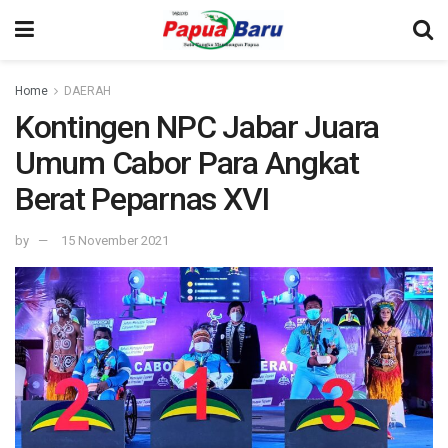
Home
DAERAH
Kontingen NPC Jabar Juara
Umum Cabor Para Angkat
Berat Peparnas XVI
by
15 November 2021