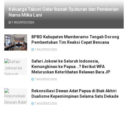
Keluarga Tabuni Gelar Ibadah Syukuran dan Pemberian
Nama Milka Lani
7 AGUSTUS 2026
BPBD Kabupaten Mamberamo Tengah Dorong
Pembentukan Tim Reaksi Cepat Bencana
7 AGUSTUS 2026
Safari Jokowi ke Seluruh Indonesia,
Kemungkinan ke Papua ..? Berikut WFA
Meluruskan Keterlibatan Relawan Bara JP
7 AGUSTUS 2026
Rekonsiliasi Dewan Adat Papua di Biak Akhiri
Dualisme Kepemimpinan Selama Satu Dekade
7 AGUSTUS 2026