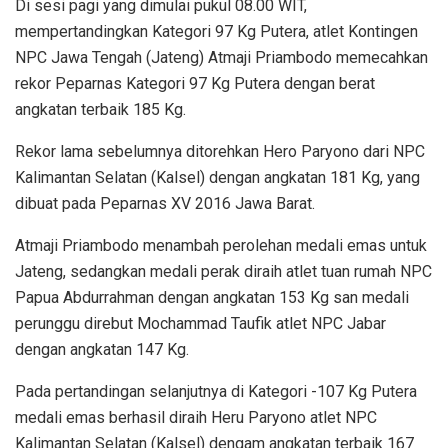
Di sesi pagi yang dimulai pukul 08.00 WIT,
mempertandingkan Kategori 97 Kg Putera, atlet Kontingen
NPC Jawa Tengah (Jateng) Atmaji Priambodo memecahkan
rekor Peparnas Kategori 97 Kg Putera dengan berat
angkatan terbaik 185 Kg.
Rekor lama sebelumnya ditorehkan Hero Paryono dari NPC
Kalimantan Selatan (Kalsel) dengan angkatan 181 Kg, yang
dibuat pada Peparnas XV 2016 Jawa Barat.
Atmaji Priambodo menambah perolehan medali emas untuk
Jateng, sedangkan medali perak diraih atlet tuan rumah NPC
Papua Abdurrahman dengan angkatan 153 Kg san medali
perunggu direbut Mochammad Taufik atlet NPC Jabar
dengan angkatan 147 Kg.
Pada pertandingan selanjutnya di Kategori -107 Kg Putera
medali emas berhasil diraih Heru Paryono atlet NPC
Kalimantan Selatan (Kalsel) dengam angkatan terbaik 167