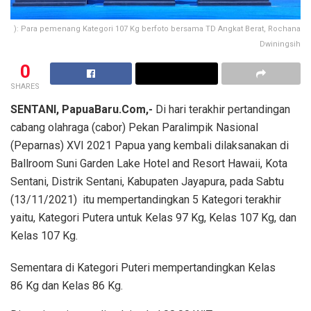
): Para pemenang Kategori 107 Kg berfoto bersama TD Angkat Berat, Rochana
Dwiningsih
0
SHARES
SENTANI, PapuaBaru.Com,-
Di hari terakhir pertandingan
cabang olahraga (cabor) Pekan Paralimpik Nasional
(Peparnas) XVI 2021 Papua yang kembali dilaksanakan di
Ballroom Suni Garden Lake Hotel and Resort Hawaii, Kota
Sentani, Distrik Sentani, Kabupaten Jayapura, pada Sabtu
(13/11/2021) itu mempertandingkan 5 Kategori terakhir
yaitu, Kategori Putera untuk Kelas 97 Kg, Kelas 107 Kg, dan
Kelas 107 Kg.
Sementara di Kategori Puteri mempertandingkan Kelas
86 Kg dan Kelas 86 Kg.