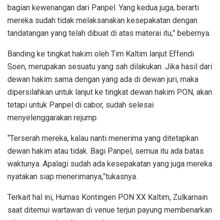
bagian kewenangan dari Panpel. Yang kedua juga, berarti
mereka sudah tidak melaksanakan kesepakatan dengan
tandatangan yang telah dibuat di atas materai itu,” bebernya.
Banding ke tingkat hakim oleh Tim Kaltim lanjut Effendi
Soen, merupakan sesuatu yang sah dilakukan. Jika hasil dari
dewan hakim sama dengan yang ada di dewan juri, maka
dipersilahkan untuk lanjut ke tingkat dewan hakim PON, akan
tetapi untuk Panpel di cabor, sudah selesai
menyelenggarakan rejump.
“Terserah mereka, kalau nanti menerima yang ditetapkan
dewan hakim atau tidak. Bagi Panpel, semua itu ada batas
waktunya. Apalagi sudah ada kesepakatan yang juga mereka
nyatakan siap menerimanya,”tukasnya.
Terkait hal ini, Humas Kontingen PON XX Kaltim, Zulkarnain
saat ditemui wartawan di venue terjun payung membenarkan