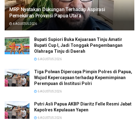
MRP Nyatakan Dukungan Terhadap Aspirasi
Pemekaran Provinsi Papua Utara
6 AGUSTUS 2026
Bupati Supiori Buka Kejuaraan Tinju Amatir
Bupati Cup I, Jadi Tonggak Pengembangan
Olahraga Tinju di Daerah
6 AGUSTUS 2026
Tiga Polwan Dipercaya Pimpin Polres di Papua,
Wujud Kepercayaan terhadap Kepemimpinan
Perempuan di Institusi Polri
6 AGUSTUS 2026
Putri Asli Papua AKBP Diaritz Felle Resmi Jabat
Kapolres Kepulauan Yapen
6 AGUSTUS 2026