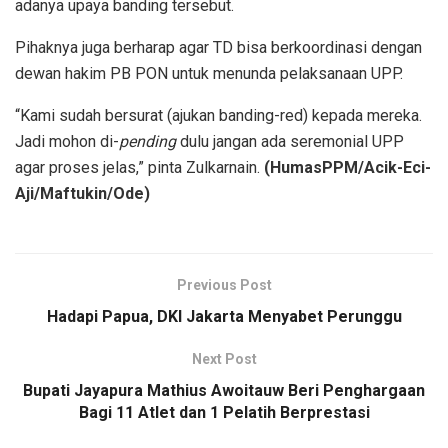
adanya upaya banding tersebut.
Pihaknya juga berharap agar TD bisa berkoordinasi dengan
dewan hakim PB PON untuk menunda pelaksanaan UPP.
“Kami sudah bersurat (ajukan banding-red) kepada mereka.
Jadi mohon di-
pending
dulu jangan ada seremonial UPP
agar proses jelas,” pinta Zulkarnain.
(HumasPPM/Acik-Eci-
Aji/Maftukin/Ode)
Previous Post
Hadapi Papua, DKI Jakarta Menyabet Perunggu
Next Post
Bupati Jayapura Mathius Awoitauw Beri Penghargaan
Bagi 11 Atlet dan 1 Pelatih Berprestasi