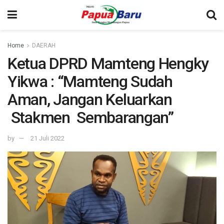
Home
DAERAH
Ketua DPRD Mamteng Hengky
Yikwa : “Mamteng Sudah
Aman, Jangan Keluarkan
Stakmen Sembarangan”
by
21 Juli 2022