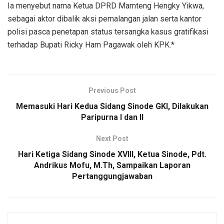
Ia menyebut nama Ketua DPRD Mamteng Hengky Yikwa,
sebagai aktor dibalik aksi pemalangan jalan serta kantor
polisi pasca penetapan status tersangka kasus gratifikasi
terhadap Bupati Ricky Ham Pagawak oleh KPK.*
Previous Post
Memasuki Hari Kedua Sidang Sinode GKI, Dilakukan
Paripurna I dan II
Next Post
Hari Ketiga Sidang Sinode XVIII, Ketua Sinode, Pdt.
Andrikus Mofu, M.Th, Sampaikan Laporan
Pertanggungjawaban