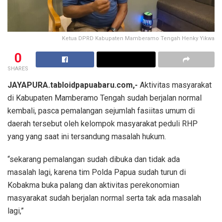
Ketua DPRD Kabupaten Mamberamo Tengah Henky Yikwa
0
SHARES
JAYAPURA.tabloidpapuabaru.com,-
Aktivitas masyarakat
di Kabupaten Mamberamo Tengah sudah berjalan normal
kembali, pasca pemalangan sejumlah fasiitas umum di
daerah tersebut oleh kelompok masyarakat peduli RHP
yang yang saat ini tersandung masalah hukum.
“sekarang pemalangan sudah dibuka dan tidak ada
masalah lagi, karena tim Polda Papua sudah turun di
Kobakma buka palang dan aktivitas perekonomian
masyarakat sudah berjalan normal serta tak ada masalah
lagi,”