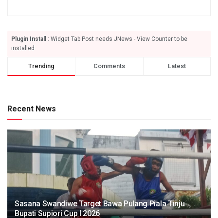
Plugin Install
: Widget Tab Post needs JNews - View Counter to be
installed
Trending
Comments
Latest
Recent News
Sasana Swandiwe Target Bawa Pulang Piala Tinju
Bupati Supiori Cup I 2026