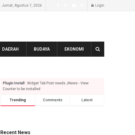
Jumat, Agustus 7, 2026
Login
DAERAH
BUDAYA
EKONOMI
Plugin Install
: Widget Tab Post needs JNews - View
Counter to be installed
Trending
Comments
Latest
Recent News