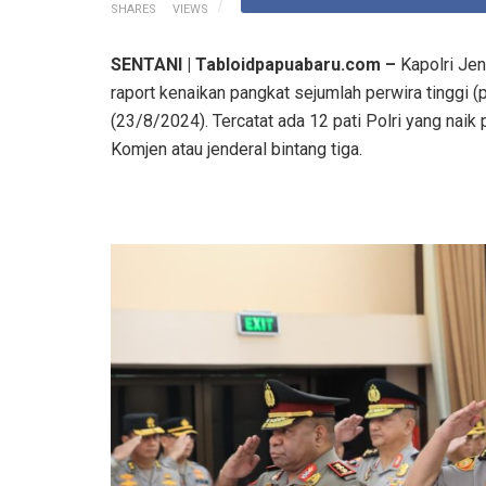
SHARES
VIEWS
SENTANI | Tabloidpapuabaru.com –
Kapolri Je
raport kenaikan pangkat sejumlah perwira tinggi (
(23/8/2024). Tercatat ada 12 pati Polri yang naik 
Komjen atau jenderal bintang tiga.