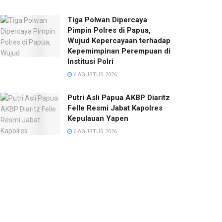
Tiga Polwan Dipercaya
Pimpin Polres di Papua,
Wujud Kepercayaan terhadap
Kepemimpinan Perempuan di
Institusi Polri
6 AGUSTUS 2026
Putri Asli Papua AKBP Diaritz
Felle Resmi Jabat Kapolres
Kepulauan Yapen
6 AGUSTUS 2026