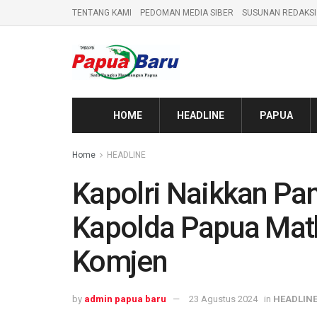
TENTANG KAMI
PEDOMAN MEDIA SIBER
SUSUNAN REDAKSI
HOME
HEADLINE
PAPUA
Home
HEADLINE
Kapolri Naikkan Pan
Kapolda Papua Math
Komjen
by
admin papua baru
23 Agustus 2024
in
HEADLIN