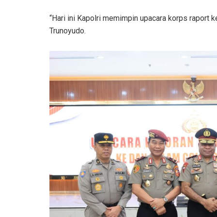
“Hari ini Kapolri memimpin upacara korps raport ke
Trunoyudo.