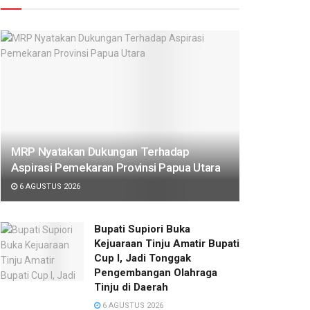
MRP Nyatakan Dukungan Terhadap
Aspirasi Pemekaran Provinsi Papua Utara
6 AGUSTUS 2026
Bupati Supiori Buka
Kejuaraan Tinju Amatir Bupati
Cup I, Jadi Tonggak
Pengembangan Olahraga
Tinju di Daerah
6 AGUSTUS 2026