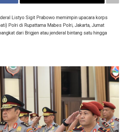
nderal Listyo Sigit Prabowo memimpin upacara korps
pati) Polri di Rupattama Mabes Polri, Jakarta, Jumat
pangkat dari Brigjen atau jenderal bintang satu hingga