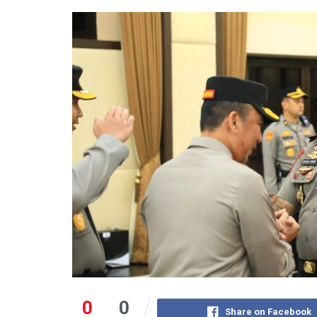
0
0
Share on Facebook