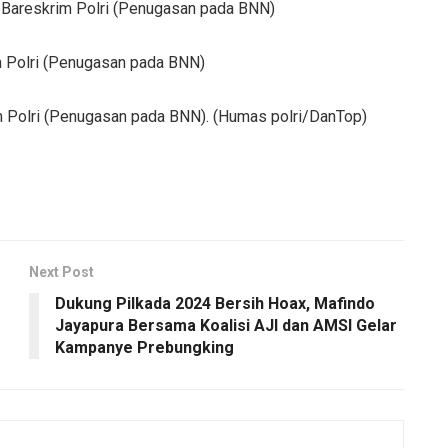
i Bareskrim Polri (Penugasan pada BNN)
im Polri (Penugasan pada BNN)
im Polri (Penugasan pada BNN). (Humas polri/DanTop)
Next Post
Dukung Pilkada 2024 Bersih Hoax, Mafindo
Jayapura Bersama Koalisi AJI dan AMSI Gelar
Kampanye Prebungking