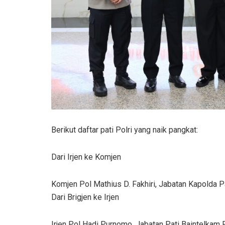
Berikut daftar pati Polri yang naik pangkat:
Dari Irjen ke Komjen
Komjen Pol Mathius D. Fakhiri, Jabatan Kapolda
Dari Brigjen ke Irjen
Irjen Pol Hadi Purnomo, Jabatan Pati Baintelkam 