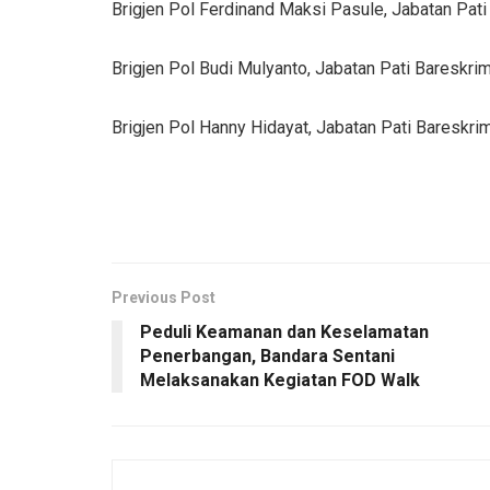
Brigjen Pol Ferdinand Maksi Pasule, Jabatan Pat
Brigjen Pol Budi Mulyanto, Jabatan Pati Bareskr
Brigjen Pol Hanny Hidayat, Jabatan Pati Bareskr
Previous Post
Peduli Keamanan dan Keselamatan
Penerbangan, Bandara Sentani
Melaksanakan Kegiatan FOD Walk