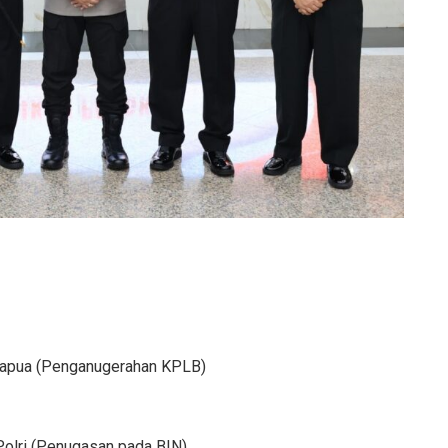
 Papua (Penganugerahan KPLB)
Polri (Penugasan pada BIN)