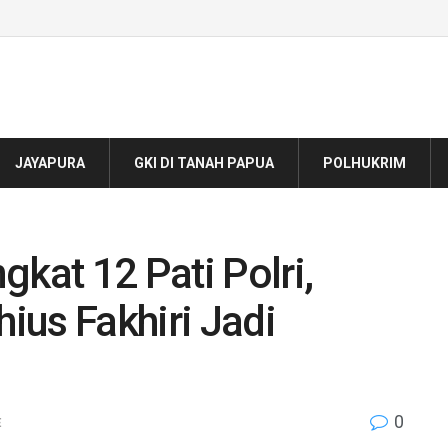
JAYAPURA
GKI DI TANAH PAPUA
POLHUKRIM
gkat 12 Pati Polri,
ius Fakhiri Jadi
0
E