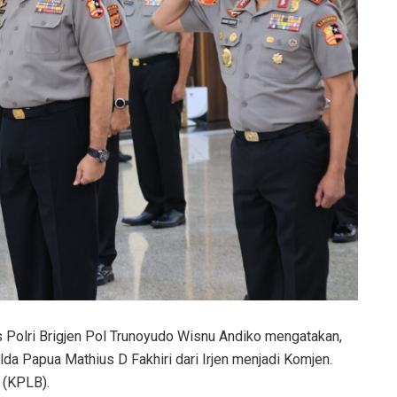
 Polri Brigjen Pol Trunoyudo Wisnu Andiko mengatakan,
olda Papua Mathius D Fakhiri dari Irjen menjadi Komjen.
 (KPLB).