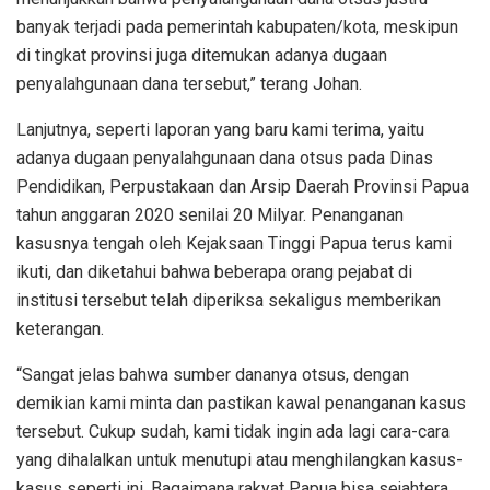
banyak terjadi pada pemerintah kabupaten/kota, meskipun
di tingkat provinsi juga ditemukan adanya dugaan
penyalahgunaan dana tersebut,” terang Johan.
Lanjutnya, seperti laporan yang baru kami terima, yaitu
adanya dugaan penyalahgunaan dana otsus pada Dinas
Pendidikan, Perpustakaan dan Arsip Daerah Provinsi Papua
tahun anggaran 2020 senilai 20 Milyar. Penanganan
kasusnya tengah oleh Kejaksaan Tinggi Papua terus kami
ikuti, dan diketahui bahwa beberapa orang pejabat di
institusi tersebut telah diperiksa sekaligus memberikan
keterangan.
“Sangat jelas bahwa sumber dananya otsus, dengan
demikian kami minta dan pastikan kawal penanganan kasus
tersebut. Cukup sudah, kami tidak ingin ada lagi cara-cara
yang dihalalkan untuk menutupi atau menghilangkan kasus-
kasus seperti ini. Bagaimana rakyat Papua bisa sejahtera