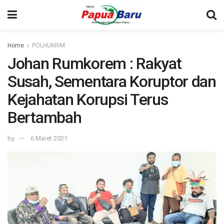
Home
POLHUKRIM
Johan Rumkorem : Rakyat
Susah, Sementara Koruptor dan
Kejahatan Korupsi Terus
Bertambah
by
6 Maret 2021