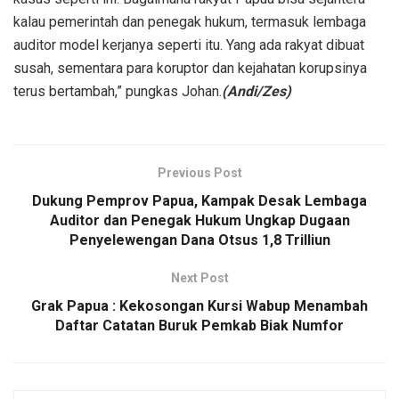
kalau pemerintah dan penegak hukum, termasuk lembaga
auditor model kerjanya seperti itu. Yang ada rakyat dibuat
susah, sementara para koruptor dan kejahatan korupsinya
terus bertambah,” pungkas Johan.
(Andi/Zes)
Previous Post
Dukung Pemprov Papua, Kampak Desak Lembaga
Auditor dan Penegak Hukum Ungkap Dugaan
Penyelewengan Dana Otsus 1,8 Trilliun
Next Post
Grak Papua : Kekosongan Kursi Wabup Menambah
Daftar Catatan Buruk Pemkab Biak Numfor