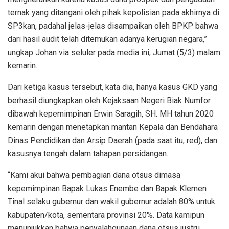
ternak yang ditangani oleh pihak kepolisian pada akhirnya di
SP3kan, padahal jelas-jelas disampaikan oleh BPKP bahwa
dari hasil audit telah ditemukan adanya kerugian negara,”
ungkap Johan via seluler pada media ini, Jumat (5/3) malam
kemarin.
Dari ketiga kasus tersebut, kata dia, hanya kasus GKD yang
berhasil diungkapkan oleh Kejaksaan Negeri Biak Numfor
dibawah kepemimpinan Erwin Saragih, SH. MH tahun 2020
kemarin dengan menetapkan mantan Kepala dan Bendahara
Dinas Pendidikan dan Arsip Daerah (pada saat itu, red), dan
kasusnya tengah dalam tahapan persidangan.
“Kami akui bahwa pembagian dana otsus dimasa
kepemimpinan Bapak Lukas Enembe dan Bapak Klemen
Tinal selaku gubernur dan wakil gubernur adalah 80% untuk
kabupaten/kota, sementara provinsi 20%. Data kamipun
menunjukkan bahwa penyalahgunaan dana otsus justru