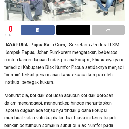
0
SHARES
JAYAPURA. PapuaBaru.Com,-
Sekretaris Jenderal LSM
Kampak Papua, Johan Rumkorem mengatakan, beberapa
contoh kasus dugaan tindak pidana korupsi, khususnya yang
terjadi di Kabupaten Biak Numfor Papua setidaknya menjadi
“cermin” terkait penanganan kasus-kasus korupsi oleh
institusi penegak hukum.
Menurut dia, ketidak seriusan ataupun ketidak beresan
dalam menanggapi, mengungkap hingga menuntaskan
laporan dugaan ada terjadinya tindak pidana korupsi
membuat salah satu kejahatan luar biasa ini terus terjadi,
bahkan bertumbuh semakin subur di Biak Numfor pada