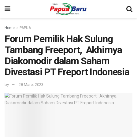
Home
PAPUA
Forum Pemilik Hak Sulung
Tambang Freeport, Akhirnya
Diakomodir dalam Saham
Divestasi PT Freport Indonesia
by
28 Maret 2023