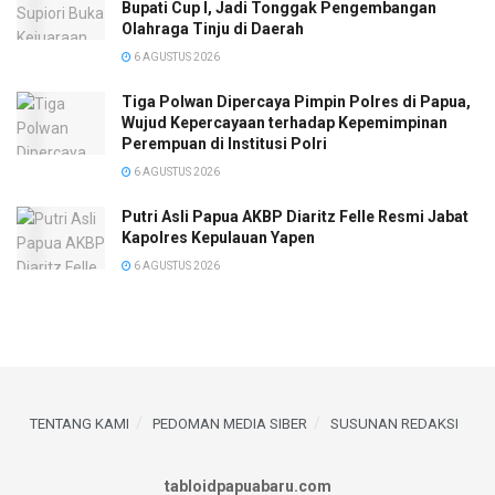
Bupati Cup I, Jadi Tonggak Pengembangan
Olahraga Tinju di Daerah
6 AGUSTUS 2026
Tiga Polwan Dipercaya Pimpin Polres di Papua,
Wujud Kepercayaan terhadap Kepemimpinan
Perempuan di Institusi Polri
6 AGUSTUS 2026
Putri Asli Papua AKBP Diaritz Felle Resmi Jabat
Kapolres Kepulauan Yapen
6 AGUSTUS 2026
TENTANG KAMI
PEDOMAN MEDIA SIBER
SUSUNAN REDAKSI
tabloidpapuabaru.com