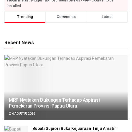
Plugin Install
: Widget Tab Post needs JNews - View Counter to be
installed
Trending
Comments
Latest
Recent News
MRP Nyatakan Dukungan Terhadap Aspirasi
Pemekaran Provinsi Papua Utara
6 AGUSTUS 2026
Bupati Supiori Buka Kejuaraan Tinju Amatir