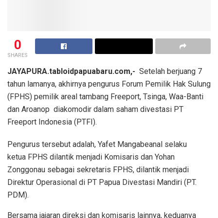
0
SHARES
JAYAPURA.tabloidpapuabaru.com,-
Setelah berjuang 7
tahun lamanya, akhirnya pengurus Forum Pemilik Hak Sulung
(FPHS) pemilik areal tambang Freeport, Tsinga, Waa-Banti
dan Aroanop diakomodir dalam saham divestasi PT
Freeport Indonesia (PTFI).
Pengurus tersebut adalah, Yafet Mangabeanal selaku
ketua FPHS dilantik menjadi Komisaris dan Yohan
Zonggonau sebagai sekretaris FPHS, dilantik menjadi
Direktur Operasional di PT Papua Divestasi Mandiri (PT.
PDM).
Bersama jajaran direksi dan komisaris lainnya, keduanya