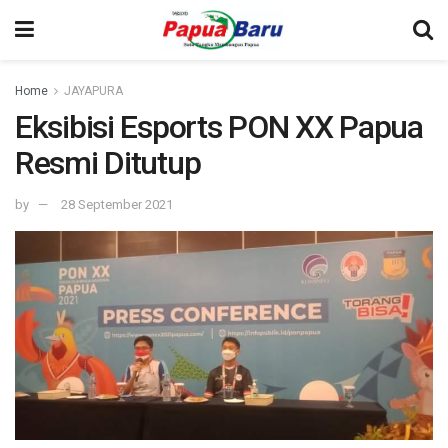
Home
JAYAPURA
Eksibisi Esports PON XX Papua
Resmi Ditutup
by
28 September 2021