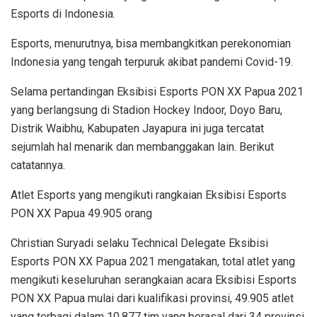
Esports di Indonesia.
Esports, menurutnya, bisa membangkitkan perekonomian
Indonesia yang tengah terpuruk akibat pandemi Covid-19.
Selama pertandingan Eksibisi Esports PON XX Papua 2021
yang berlangsung di Stadion Hockey Indoor, Doyo Baru,
Distrik Waibhu, Kabupaten Jayapura ini juga tercatat
sejumlah hal menarik dan membanggakan lain. Berikut
catatannya.
Atlet Esports yang mengikuti rangkaian Eksibisi Esports
PON XX Papua 49.905 orang
Christian Suryadi selaku Technical Delegate Eksibisi
Esports PON XX Papua 2021 mengatakan, total atlet yang
mengikuti keseluruhan serangkaian acara Eksibisi Esports
PON XX Papua mulai dari kualifikasi provinsi, 49.905 atlet
yang terbagi dalam 10.877 tim yang berasal dari 34 provinsi