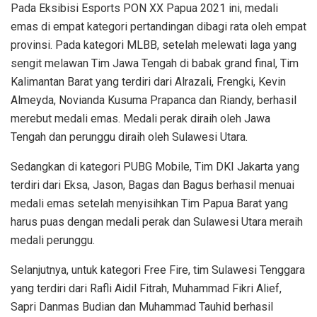
Pada Eksibisi Esports PON XX Papua 2021 ini, medali
emas di empat kategori pertandingan dibagi rata oleh empat
provinsi. Pada kategori MLBB, setelah melewati laga yang
sengit melawan Tim Jawa Tengah di babak grand final, Tim
Kalimantan Barat yang terdiri dari Alrazali, Frengki, Kevin
Almeyda, Novianda Kusuma Prapanca dan Riandy, berhasil
merebut medali emas. Medali perak diraih oleh Jawa
Tengah dan perunggu diraih oleh Sulawesi Utara.
Sedangkan di kategori PUBG Mobile, Tim DKI Jakarta yang
terdiri dari Eksa, Jason, Bagas dan Bagus berhasil menuai
medali emas setelah menyisihkan Tim Papua Barat yang
harus puas dengan medali perak dan Sulawesi Utara meraih
medali perunggu.
Selanjutnya, untuk kategori Free Fire, tim Sulawesi Tenggara
yang terdiri dari Rafli Aidil Fitrah, Muhammad Fikri Alief,
Sapri Danmas Budian dan Muhammad Tauhid berhasil