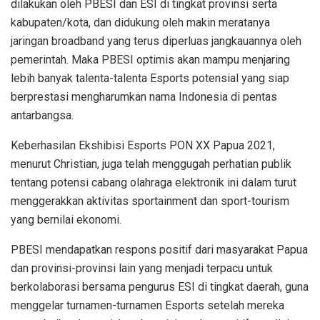
dilakukan oleh PBESI dan ESI di tingkat provinsi serta
kabupaten/kota, dan didukung oleh makin meratanya
jaringan broadband yang terus diperluas jangkauannya oleh
pemerintah. Maka PBESI optimis akan mampu menjaring
lebih banyak talenta-talenta Esports potensial yang siap
berprestasi mengharumkan nama Indonesia di pentas
antarbangsa.
Keberhasilan Ekshibisi Esports PON XX Papua 2021,
menurut Christian, juga telah menggugah perhatian publik
tentang potensi cabang olahraga elektronik ini dalam turut
menggerakkan aktivitas sportainment dan sport-tourism
yang bernilai ekonomi.
PBESI mendapatkan respons positif dari masyarakat Papua
dan provinsi-provinsi lain yang menjadi terpacu untuk
berkolaborasi bersama pengurus ESI di tingkat daerah, guna
menggelar turnamen-turnamen Esports setelah mereka