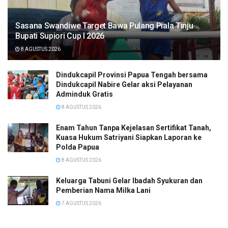
Sasana Swandiwe Target Bawa Pulang Piala Tinju
Bupati Supiori Cup I 2026
8 AGUSTUS 2026
Dindukcapil Provinsi Papua Tengah bersama
Dindukcapil Nabire Gelar aksi Pelayanan
Adminduk Gratis
8 AGUSTUS 2026
Enam Tahun Tanpa Kejelasan Sertifikat Tanah,
Kuasa Hukum Satriyani Siapkan Laporan ke
Polda Papua
8 AGUSTUS 2026
Keluarga Tabuni Gelar Ibadah Syukuran dan
Pemberian Nama Milka Lani
7 AGUSTUS 2026