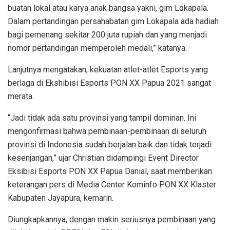
buatan lokal atau karya anak bangsa yakni, gim Lokapala.
Dalam pertandingan persahabatan gim Lokapala ada hadiah
bagi pemenang sekitar 200 juta rupiah dan yang menjadi
nomor pertandingan memperoleh medali,” katanya.
Lanjutnya mengatakan, kekuatan atlet-atlet Esports yang
berlaga di Ekshibisi Esports PON XX Papua 2021 sangat
merata.
“Jadi tidak ada satu provinsi yang tampil dominan. Ini
mengonfirmasi bahwa pembinaan-pembinaan di seluruh
provinsi di Indonesia sudah berjalan baik dan tidak terjadi
kesenjangan,” ujar Christian didampingi Event Director
Eksibisi Esports PON XX Papua Danial, saat memberikan
keterangan pers di Media Center Kominfo PON XX Klaster
Kabupaten Jayapura, kemarin.
Diungkapkannya, dengan makin seriusnya pembinaan yang