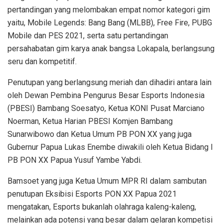
pertandingan yang melombakan empat nomor kategori gim
yaitu, Mobile Legends: Bang Bang (MLBB), Free Fire, PUBG
Mobile dan PES 2021, serta satu pertandingan
persahabatan gim karya anak bangsa Lokapala, berlangsung
seru dan kompetitif.
Penutupan yang berlangsung meriah dan dihadiri antara lain
oleh Dewan Pembina Pengurus Besar Esports Indonesia
(PBESI) Bambang Soesatyo, Ketua KONI Pusat Marciano
Noerman, Ketua Harian PBESI Komjen Bambang
Sunarwibowo dan Ketua Umum PB PON XX yang juga
Gubernur Papua Lukas Enembe diwakili oleh Ketua Bidang I
PB PON XX Papua Yusuf Yambe Yabdi.
Bamsoet yang juga Ketua Umum MPR RI dalam sambutan
penutupan Eksibisi Esports PON XX Papua 2021
mengatakan, Esports bukanlah olahraga kaleng-kaleng,
melainkan ada potensi yang besar dalam gelaran kompetisi