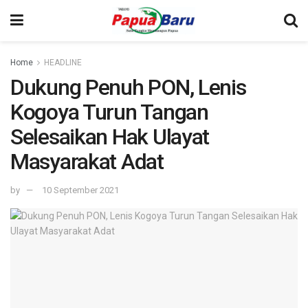
Home
HEADLINE
Dukung Penuh PON, Lenis
Kogoya Turun Tangan
Selesaikan Hak Ulayat
Masyarakat Adat
by
10 September 2021