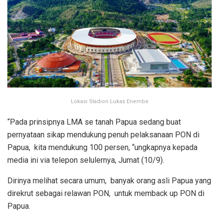
Lokasi Stadion Lukas Enembe
“Pada prinsipnya LMA se tanah Papua sedang buat
pernyataan sikap mendukung penuh pelaksanaan PON di
Papua, kita mendukung 100 persen, “ungkapnya kepada
media ini via telepon selulernya, Jumat (10/9).
Dirinya melihat secara umum, banyak orang asli Papua yang
direkrut sebagai relawan PON, untuk memback up PON di
Papua.