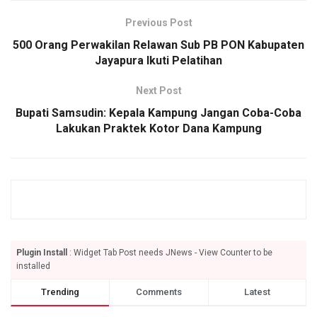
Previous Post
500 Orang Perwakilan Relawan Sub PB PON Kabupaten
Jayapura Ikuti Pelatihan
Next Post
Bupati Samsudin: Kepala Kampung Jangan Coba-Coba
Lakukan Praktek Kotor Dana Kampung
Plugin Install
: Widget Tab Post needs JNews - View Counter to be
installed
Trending
Comments
Latest