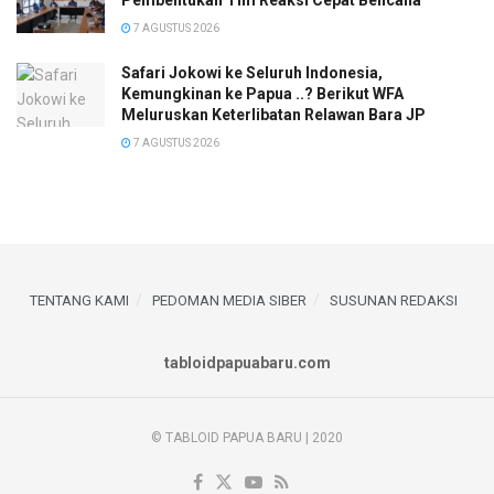
Pembentukan Tim Reaksi Cepat Bencana
7 AGUSTUS 2026
Safari Jokowi ke Seluruh Indonesia,
Kemungkinan ke Papua ..? Berikut WFA
Meluruskan Keterlibatan Relawan Bara JP
7 AGUSTUS 2026
TENTANG KAMI
PEDOMAN MEDIA SIBER
SUSUNAN REDAKSI
tabloidpapuabaru.com
© TABLOID PAPUA BARU | 2020