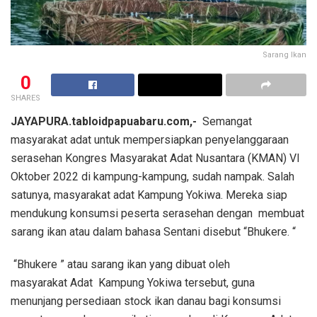
Sarang Ikan
0
SHARES
JAYAPURA.tabloidpapuabaru.com,-
Semangat
masyarakat adat untuk mempersiapkan penyelanggaraan
serasehan Kongres Masyarakat Adat Nusantara (KMAN) VI
Oktober 2022 di kampung-kampung, sudah nampak. Salah
satunya, masyarakat adat Kampung Yokiwa. Mereka siap
mendukung konsumsi peserta serasehan dengan membuat
sarang ikan atau dalam bahasa Sentani disebut “Bhukere. “
“Bhukere ” atau sarang ikan yang dibuat oleh
masyarakat Adat Kampung Yokiwa tersebut, guna
menunjang persediaan stock ikan danau bagi konsumsi