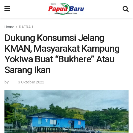
Home
DAERAH
Dukung Konsumsi Jelang
KMAN, Masyarakat Kampung
Yokiwa Buat “Bukhere” Atau
Sarang Ikan
by
3 Oktober 2022