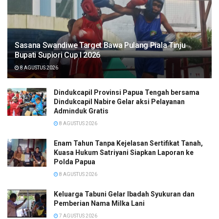
Sasana Swandiwe Target Bawa Pulang Piala Tinju
Bupati Supiori Cup I 2026
8 AGUSTUS 2026
Dindukcapil Provinsi Papua Tengah bersama
Dindukcapil Nabire Gelar aksi Pelayanan
Adminduk Gratis
8 AGUSTUS 2026
Enam Tahun Tanpa Kejelasan Sertifikat Tanah,
Kuasa Hukum Satriyani Siapkan Laporan ke
Polda Papua
8 AGUSTUS 2026
Keluarga Tabuni Gelar Ibadah Syukuran dan
Pemberian Nama Milka Lani
7 AGUSTUS 2026