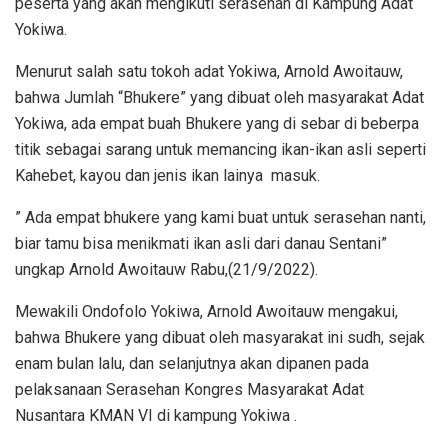
peserta yang akan mengikuti serasehan di Kampung Adat
Yokiwa.
Menurut salah satu tokoh adat Yokiwa, Arnold Awoitauw,
bahwa Jumlah “Bhukere” yang dibuat oleh masyarakat Adat
Yokiwa, ada empat buah Bhukere yang di sebar di beberpa
titik sebagai sarang untuk memancing ikan-ikan asli seperti
Kahebet, kayou dan jenis ikan lainya masuk.
” Ada empat bhukere yang kami buat untuk serasehan nanti,
biar tamu bisa menikmati ikan asli dari danau Sentani”
ungkap Arnold Awoitauw Rabu,(21/9/2022).
Mewakili Ondofolo Yokiwa, Arnold Awoitauw mengakui,
bahwa Bhukere yang dibuat oleh masyarakat ini sudh, sejak
enam bulan lalu, dan selanjutnya akan dipanen pada
pelaksanaan Serasehan Kongres Masyarakat Adat
Nusantara KMAN VI di kampung Yokiwa .