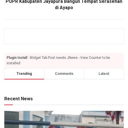
PUPR Kabupaten Jayapura Bangun Tempat Serasehan
di Ayapo
Plugin Install
: Widget Tab Post needs JNews - View Counter to be
installed
Trending
Comments
Latest
Recent News