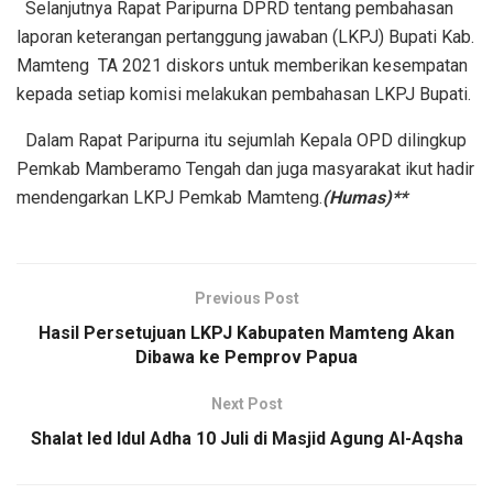
Selanjutnya Rapat Paripurna DPRD tentang pembahasan
laporan keterangan pertanggung jawaban (LKPJ) Bupati Kab.
Mamteng TA 2021 diskors untuk memberikan kesempatan
kepada setiap komisi melakukan pembahasan LKPJ Bupati.
Dalam Rapat Paripurna itu sejumlah Kepala OPD dilingkup
Pemkab Mamberamo Tengah dan juga masyarakat ikut hadir
mendengarkan LKPJ Pemkab Mamteng.
(Humas)**
Previous Post
Hasil Persetujuan LKPJ Kabupaten Mamteng Akan
Dibawa ke Pemprov Papua
Next Post
Shalat Ied Idul Adha 10 Juli di Masjid Agung Al-Aqsha