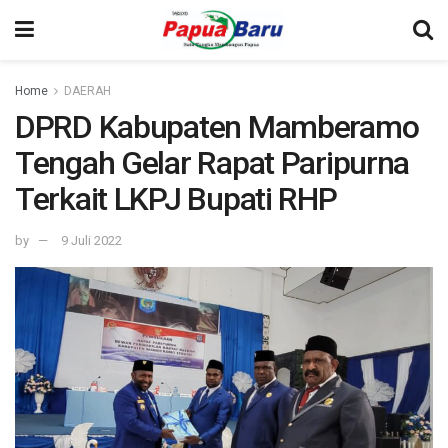
Home
DAERAH
DPRD Kabupaten Mamberamo
Tengah Gelar Rapat Paripurna
Terkait LKPJ Bupati RHP
by
9 Juli 2022