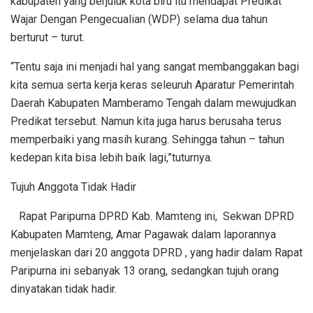
kabupaten yang berjuluk kota biru itu mendapat Predikat
Wajar Dengan Pengecualian (WDP) selama dua tahun
berturut – turut.
“Tentu saja ini menjadi hal yang sangat membanggakan bagi
kita semua serta kerja keras seleuruh Aparatur Pemerintah
Daerah Kabupaten Mamberamo Tengah dalam mewujudkan
Predikat tersebut. Namun kita juga harus berusaha terus
memperbaiki yang masih kurang. Sehingga tahun – tahun
kedepan kita bisa lebih baik lagi,”tuturnya.
Tujuh Anggota Tidak Hadir
Rapat Paripurna DPRD Kab. Mamteng ini, Sekwan DPRD
Kabupaten Mamteng, Amar Pagawak dalam laporannya
menjelaskan dari 20 anggota DPRD , yang hadir dalam Rapat
Paripurna ini sebanyak 13 orang, sedangkan tujuh orang
dinyatakan tidak hadir.