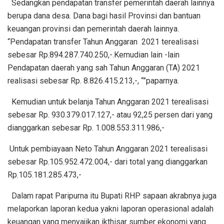
Sedangkan pendapatan transfer pemerintah daerah lainnya
berupa dana desa. Dana bagi hasil Provinsi dan bantuan
keuangan provinsi dan pemerintah daerah lainnya.
“Pendapatan transfer Tahun Anggaran 2021 terealisasi
sebesar Rp.894.287.740.250,-.Kemudian lain -lain
Pendapatan daerah yang sah Tahun Anggaran (TA) 2021
realisasi sebesar Rp. 8.826.415.213,-, “”paparnya.
Kemudian untuk belanja Tahun Anggaran 2021 terealisasi
sebesar Rp. 930.379.017.127,- atau 92,25 persen dari yang
dianggarkan sebesar Rp. 1.008.553.311.986,-
Untuk pembiayaan Neto Tahun Anggaran 2021 terealisasi
sebesar Rp.105.952.472.004,- dari total yang dianggarkan
Rp.105.181.285.473,-
Dalam rapat Paripurna itu Bupati RHP sapaan akrabnya juga
melaporkan laporan kedua yakni laporan operasional adalah
keuangan yang menyajikan ikthisar sumber ekonomi yang