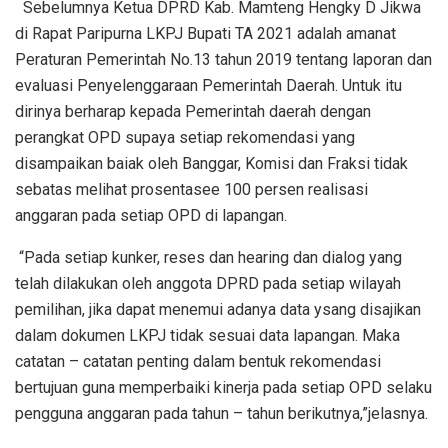
Sebelumnya Ketua DPRD Kab. Mamteng Hengky D Jikwa
di Rapat Paripurna LKPJ Bupati TA 2021 adalah amanat
Peraturan Pemerintah No.13 tahun 2019 tentang laporan dan
evaluasi Penyelenggaraan Pemerintah Daerah. Untuk itu
dirinya berharap kepada Pemerintah daerah dengan
perangkat OPD supaya setiap rekomendasi yang
disampaikan baiak oleh Banggar, Komisi dan Fraksi tidak
sebatas melihat prosentasee 100 persen realisasi
anggaran pada setiap OPD di lapangan.
“Pada setiap kunker, reses dan hearing dan dialog yang
telah dilakukan oleh anggota DPRD pada setiap wilayah
pemilihan, jika dapat menemui adanya data ysang disajikan
dalam dokumen LKPJ tidak sesuai data lapangan. Maka
catatan – catatan penting dalam bentuk rekomendasi
bertujuan guna memperbaiki kinerja pada setiap OPD selaku
pengguna anggaran pada tahun – tahun berikutnya,”jelasnya.