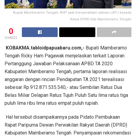
Bupati Mamberamo Tengah, RHP saat menyerahkan salinan LKPJ kepada
Ketua DPRD Kab Mamberamo Tengah
0
SHARES
KOBAKMA.tabloidpapuabaru.com,-
Bupati Mamberamo
Tengah Ricky Ham Pagawak menjelaskan terkait Laporan
Pertanggung Jawaban Pelaksanaan APBD TA 2020
Kabupaten Mamberamo Tengah, pertama laporan realisasi
anggaran dengan rincian Pendapatan TA 2021 terealisasi
sebesar Rp.912.871.535.540,- atau Sembilan Ratus Dua
Belas Miliar Delapan Ratus Tujuh Puluh Satu lima ratus tiga
puluh lima ribu lima ratus empat puluh rupiah.
Hal tersebut disampaikannya pada Pidato Pembukaan
Rapat Paripurna Dewan Perwakilan Rakyat Daerah (DPRD)
Kabupaten Mamberamo Tengah. Penyampaian rekomendasi