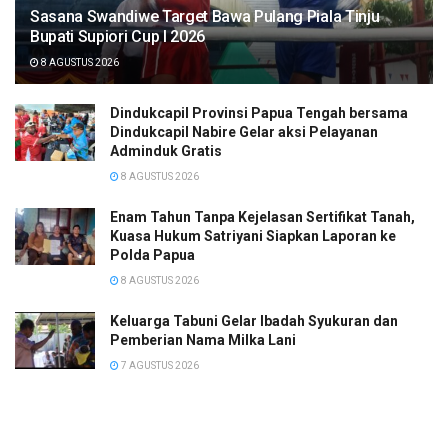
Sasana Swandiwe Target Bawa Pulang Piala Tinju
Bupati Supiori Cup I 2026
8 AGUSTUS 2026
Dindukcapil Provinsi Papua Tengah bersama
Dindukcapil Nabire Gelar aksi Pelayanan
Adminduk Gratis
8 AGUSTUS 2026
Enam Tahun Tanpa Kejelasan Sertifikat Tanah,
Kuasa Hukum Satriyani Siapkan Laporan ke
Polda Papua
8 AGUSTUS 2026
Keluarga Tabuni Gelar Ibadah Syukuran dan
Pemberian Nama Milka Lani
7 AGUSTUS 2026