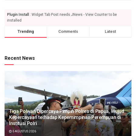
Plugin Install
: Widget Tab Post needs JNews - View Counter to be
installed
Trending
Comments
Latest
Recent News
Tiga Polwan Dipercaya Pimpin Polres di Papua, Wujud
Kepercayaan terhadap Kepemimpinan Perempuan di
Institusi Polri
6 AGUSTUS 2026