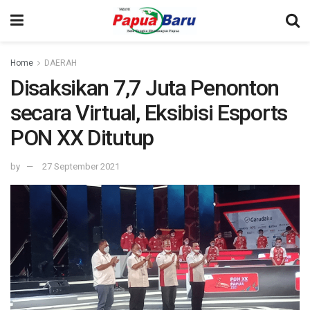
Home
DAERAH
Disaksikan 7,7 Juta Penonton
secara Virtual, Eksibisi Esports
PON XX Ditutup
by
27 September 2021