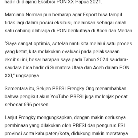
hadir di diajang Eksibisi PON XX Papua 2021.
Marciano Norman pun berharap agar Esport bisa tampil
tidak lagi dalam posisi eksibisi, melainkan sebagai salah
satu cabang olahraga di PON berikutnya di Aceh dan Medan.
“Saya sangat optimis, setelah nanti kita melalui satu proses
yang ketat, kita melakukan evaluasi pada pelaksanaan
eksibsi ini, besar harapan saya pada Tahun 2024 saudara-
saudara bisa hadir di Sumatera Utara dan Aceh dalam PON
XXI,” ungkapnya.
Sementara itu, Sekjen PBESI Frengky Ong menambahkan
bahwa pengikut akun YouTube PBESI juga melonjak pesat
sebesar 696 persen.
Lanjut Frengky mengungkapkan, dengan makin seriusnya
pembinaan yang dilakukan oleh PBESI dan pengurus ESI
provinsi serta kabupaten/kota, didukung makin meratanya