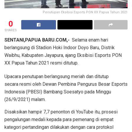
Penutupan Eksibisi Esports PON XX Papua Tahun 2021
0
SHARES
SENTANI,PAPUA BARU.COM,-
Selama enam hari
berlangsung di Stadion Hoki Indoor Doyo Baru, Distrik
Waibhu, Kabupaten Jayapura, ajang Eksibisi Esports PON
XX Papua Tahun 2021 resmi ditutup.
Upacara penutupan berlangsung meriah dan ditutup
secara resmi oleh Dewan Pembina Pengurus Besar Esports
Indonesia (PBESI) Bambang Soesatyo pada Minggu
(26/9/2021) malam.
Disaksikan hampir 7,7 penonton di YouTube itu, prosesi
pengalungan medali kepada para pemenang di empat
kategori pertandingan dilakukan dengan cara protokol