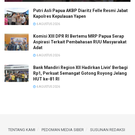
Putri Asli Papua AKBP Diaritz Felle Resmi Jabat
Kapolres Kepulauan Yapen
6 AGUSTUS 2026
Komisi XIII DPR RI Bertemu MRP Papua Serap
Aspirasi Terkait Pembahasan RUU Masyarakat
Adat
6 AGUSTUS 2026
Bank Mandiri Region XII Hadirkan Livin’ Berbagi
Rp1, Perkuat Semangat Gotong Royong Jelang
HUT ke-81 RI
6 AGUSTUS 2026
TENTANG KAMI
PEDOMAN MEDIA SIBER
SUSUNAN REDAKSI