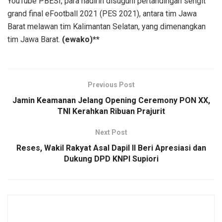
YouTube PBESI, para hadirin disuguhi pertandingan sengit
grand final eFootball 2021 (PES 2021), antara tim Jawa
Barat melawan tim Kalimantan Selatan, yang dimenangkan
tim Jawa Barat.
(ewako)**
Previous Post
Jamin Keamanan Jelang Opening Ceremony PON XX,
TNI Kerahkan Ribuan Prajurit
Next Post
Reses, Wakil Rakyat Asal Dapil II Beri Apresiasi dan
Dukung DPD KNPI Supiori