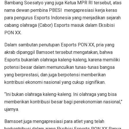
Bambang Soesatyo yang juga Ketua MPR RI tersebut, atas
nama dewan pembina PBESI mengapresiasi kerja keras
para pengurus Esports Indonesia yang menjadikan sejarah
cabang olahraga (Cabor) Esports masuk dalam Eksibisi
PON XX.
Dalam sambutan penutupan Esports PON XX, pria yang
akrab dipanggil Bamsoet tersebut mengatakan, bahwa
Esports bukanlah olahraga kaleng-kaleng, karena memiliki
potensi besar dalam memunculkan tunas-tunas bangsa
yang berprestasi, dan juga berpotensi memberikan
kontribusi ekonomi nasional yang cukup signifikan.
“Ini bukan olahraga kaleng-kaleng. Ini olahraga yang bisa
memberikan kontribusi besar bagi perekonomian nasional,”
ujarnya.
Bamsoet juga mengapresiasi para atlet yang telah
berkontribusi dalam ajang Eksibisi Esports PON XX Papua