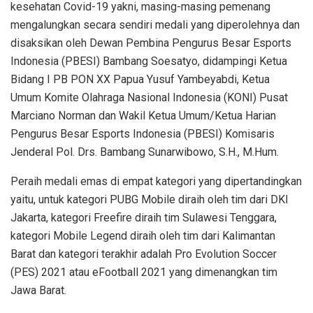
kesehatan Covid-19 yakni, masing-masing pemenang
mengalungkan secara sendiri medali yang diperolehnya dan
disaksikan oleh Dewan Pembina Pengurus Besar Esports
Indonesia (PBESI) Bambang Soesatyo, didampingi Ketua
Bidang I PB PON XX Papua Yusuf Yambeyabdi, Ketua
Umum Komite Olahraga Nasional Indonesia (KONI) Pusat
Marciano Norman dan Wakil Ketua Umum/Ketua Harian
Pengurus Besar Esports Indonesia (PBESI) Komisaris
Jenderal Pol. Drs. Bambang Sunarwibowo, S.H., M.Hum.
Peraih medali emas di empat kategori yang dipertandingkan
yaitu, untuk kategori PUBG Mobile diraih oleh tim dari DKI
Jakarta, kategori Freefire diraih tim Sulawesi Tenggara,
kategori Mobile Legend diraih oleh tim dari Kalimantan
Barat dan kategori terakhir adalah Pro Evolution Soccer
(PES) 2021 atau eFootball 2021 yang dimenangkan tim
Jawa Barat.