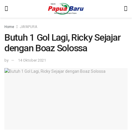
Home
JAYAPURA
Butuh 1 Gol Lagi, Ricky Sejajar
dengan Boaz Solossa
by
14 Oktober 2021