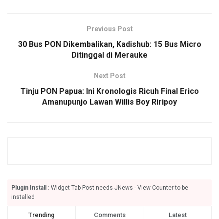
Previous Post
30 Bus PON Dikembalikan, Kadishub: 15 Bus Micro
Ditinggal di Merauke
Next Post
Tinju PON Papua: Ini Kronologis Ricuh Final Erico
Amanupunjo Lawan Willis Boy Riripoy
Plugin Install
: Widget Tab Post needs JNews - View Counter to be
installed
Trending
Comments
Latest