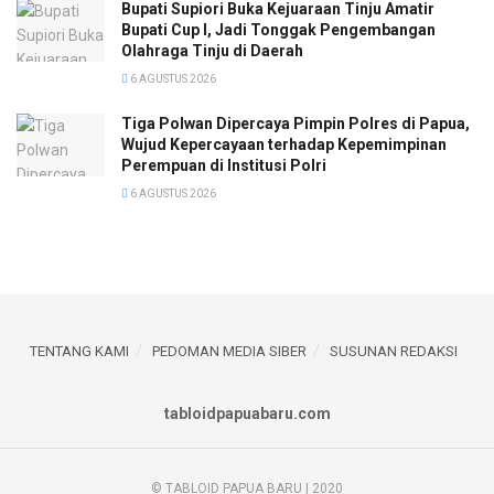
Bupati Supiori Buka Kejuaraan Tinju Amatir
Bupati Cup I, Jadi Tonggak Pengembangan
Olahraga Tinju di Daerah
6 AGUSTUS 2026
Tiga Polwan Dipercaya Pimpin Polres di Papua,
Wujud Kepercayaan terhadap Kepemimpinan
Perempuan di Institusi Polri
6 AGUSTUS 2026
TENTANG KAMI
PEDOMAN MEDIA SIBER
SUSUNAN REDAKSI
tabloidpapuabaru.com
© TABLOID PAPUA BARU | 2020