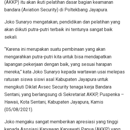
(AKKP) itu akan ikuti pelatihan dasar bagian keamanan
bandara (Aviation Security) di Poltekbang Jayapura.
Joko Sunaryo mengatakan, pendidikan dan pelatihan yang
akan diikuti putra-putri terbaik ini tentunya sangat baik
sekali.
“Karena ini merupakan suatu pembinaan yang akan
mengarahkan putra-putri kita untuk bisa mendapatkan
lapangan pekerjaan dengan baik, yang sesuai harapan
mereka,” kata Joko Sunaryo kepada wartawan usai melepas
ratusan siswa siswi asal Kabupaten Jayapura untuk
mengikuti Diklat Avsec Security tenaga kerja Bandara
Sentani, yang berlangsung di Sekretariat AKKP, Puspenka –
Hawaii, Kota Sentani, Kabupaten Jayapura, Kamis
(05/08/2021).
Joko mengaku sangat memberikan apresiasi yang tinggi
kepada Asosiasi Karyawan Karyawati Papua (AKKP) yang