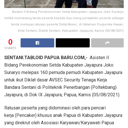
Asisten II Bidang Perekonomian Setda Kabupaten Jayapura Joko Sunaryo
ketika memasang tanda peserta kepada dua orang perwakilan peserta sebagai
tanda melepas ratusan peserta Diklat Avsec, di Halaman Puspenka Hawaii,
Kota Sentani, Distrik Sentani, Kabupaten Jayapura, Kamis (05/08/2021)
0
SHARES
SENTANI.TABLOID PAPUA BARU.COM,-
Asisten II
Bidang Perekonomian Setda Kabupaten Jayapura Joko
Sunaryo melepas 160 pemuda pemudi Kabupaten Jayapura
untuk ikut Diklat dasar AVSEC Security Tenaga Kerja
Bandara Sentani di Politeknik Penerbangan (Poltekbang)
Jayapura, di Dok IX Jayapura, Papua, Kamis (05/08/2021).
Ratusan peserta yang didominasi oleh para pencari
kerja (Pencaker) khusus anak Papua di Kabupaten Jayapura
yang direkrut oleh Asosiasi Karyawan/Karyawati Papua