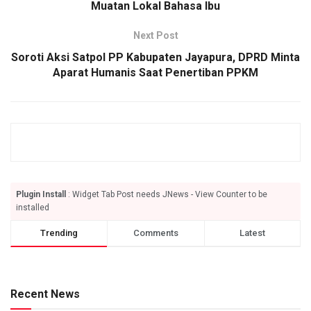
Muatan Lokal Bahasa Ibu
Next Post
Soroti Aksi Satpol PP Kabupaten Jayapura, DPRD Minta
Aparat Humanis Saat Penertiban PPKM
Plugin Install
: Widget Tab Post needs JNews - View Counter to be
installed
Trending
Comments
Latest
Recent News