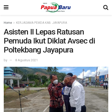
Home
KERJASAMA PEMDA KAB. JAYAPURA
Asisten II Lepas Ratusan
Pemuda Ikut Diklat Avsec di
Poltekbang Jayapura
by
8 Agustus 2021