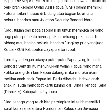
Papua (AKKP) Alberth Yoku menjelaskan, bahwa asosiasi ini
berkiprah kepada Orang Asli Papua (OAP) dalam memiliki
keterampilan khusus di bidang atau bagian keamanan
sekuriti bandara atau Aviation Security Bandar Udara.
“Jadi, tujuan dari pada asosiasi ini untuk membuka peluang
bagi putra-putri kita mendapatkan peluang pekerjaan di
bidang atau bagian sekuriti bandara,” ungkap pria yang juga
Ketua FKUB Kabupaten Jayapura tersebut.
Lanjutnya, dengan adanya putra-putri Papua yang kerja di
Bandara Sentani itu menunjukkan wajah Papua. Yang mana,
ketika orang dari luar Papua datang, maka mereka akan
melihat anak-anak Papua ini. Perlu diketahui bahwa anak-
anak ini suda mendapat kartu kuning dari Dinas Tenaga Kerja
(Disnaker) Kabupaten Jayapura.
“Jadi tenaga yang telah kita persiapkan ini telah memiliki
surat kerjasama antara Pemerintah Kabupaten Jayapura