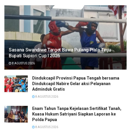
Sasana Swandiwe Target Bawa Pulang Piala Tinju
Bupati Supiori Cup I 2026
8 AGUSTUS 2026
Dindukcapil Provinsi Papua Tengah bersama
Dindukcapil Nabire Gelar aksi Pelayanan
Adminduk Gratis
8 AGUSTUS 2026
Enam Tahun Tanpa Kejelasan Sertifikat Tanah,
Kuasa Hukum Satriyani Siapkan Laporan ke
Polda Papua
8 AGUSTUS 2026