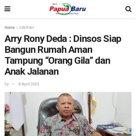
Home
DAERAH
Arry Rony Deda : Dinsos Siap
Bangun Rumah Aman
Tampung “Orang Gila” dan
Anak Jalanan
by
8 April 2023