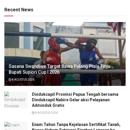
Recent News
Sasana Swandiwe Target Bawa Pulang Piala Tinju
Bupati Supiori Cup I 2026
8 AGUSTUS 2026
Dindukcapil Provinsi Papua Tengah bersama
Dindukcapil Nabire Gelar aksi Pelayanan
Adminduk Gratis
8 AGUSTUS 2026
Enam Tahun Tanpa Kejelasan Sertifikat Tanah,
Kuasa Hukum Satriyani Siapkan Laporan ke