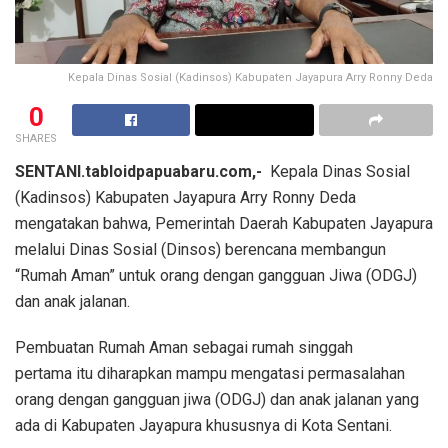
Kepala Dinas Sosial (Kadinsos) Kabupaten Jayapura Arry Ronny Deda
0
SHARES
SENTANI.tabloidpapuabaru.com,-
Kepala Dinas Sosial
(Kadinsos) Kabupaten Jayapura Arry Ronny Deda
mengatakan bahwa, Pemerintah Daerah Kabupaten Jayapura
melalui Dinas Sosial (Dinsos) berencana membangun
“Rumah Aman” untuk orang dengan gangguan Jiwa (ODGJ)
dan anak jalanan.
Pembuatan Rumah Aman sebagai rumah singgah
pertama itu diharapkan mampu mengatasi permasalahan
orang dengan gangguan jiwa (ODGJ) dan anak jalanan yang
ada di Kabupaten Jayapura khususnya di Kota Sentani.