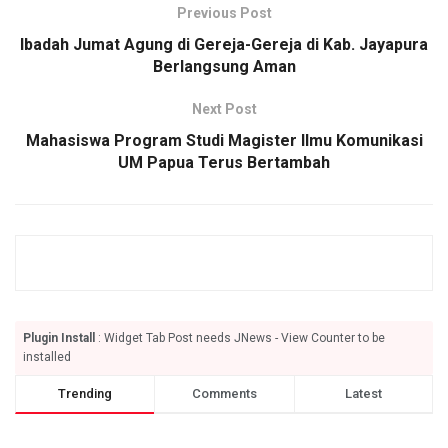
Previous Post
Ibadah Jumat Agung di Gereja-Gereja di Kab. Jayapura
Berlangsung Aman
Next Post
Mahasiswa Program Studi Magister Ilmu Komunikasi
UM Papua Terus Bertambah
Plugin Install
: Widget Tab Post needs JNews - View Counter to be
installed
Trending
Comments
Latest