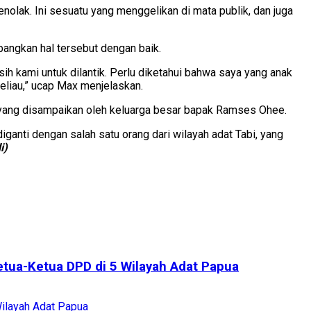
olak. Ini sesuatu yang menggelikan di mata publik, dan juga
ngkan hal tersebut dengan baik.
sih kami untuk dilantik. Perlu diketahui bahwa saya yang anak
beliau,” ucap Max menjelaskan.
 yang disampaikan oleh keluarga besar bapak Ramses Ohee.
anti dengan salah satu orang dari wilayah adat Tabi, yang
i)
etua-Ketua DPD di 5 Wilayah Adat Papua