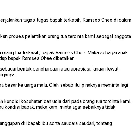
 menjalankan tugas-tugas bapak terkasih, Ramses Ohee di dalam
n proses pelantikan orang tua tercinta kami sebagai anggota
uga orang tua terkasih, bapak Ramses Ohee. Maka sebagai anak
hadap bapak Ramses Ohee dibatalkan.
sebagai bentuk penghargaan atau apresiasi, jangan lewat
arganya.
a besar keluarga malu. Oleh sebab itu, pihaknya meminta lagi
kondisi kesehatan dan usia dari pada orang tua tercinta kami.
hu kondisi bapak, maka kami minta agar sebaiknya tidak
nggapan dri bapak ibu serta saudara saudari, tentang