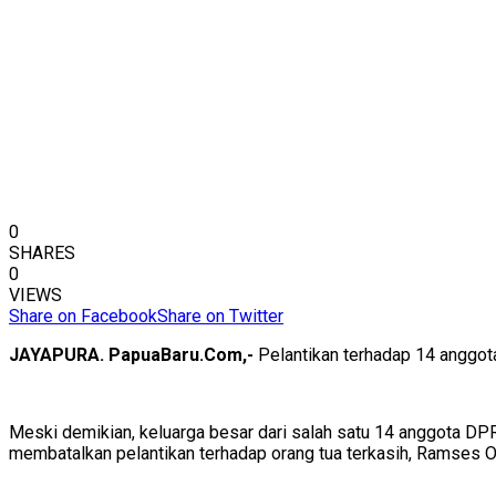
0
SHARES
0
VIEWS
Share on Facebook
Share on Twitter
JAYAPURA. PapuaBaru.Com,-
Pelantikan terhadap 14 anggota
Meski demikian, keluarga besar dari salah satu 14 anggota D
membatalkan pelantikan terhadap orang tua terkasih, Ramses Oh