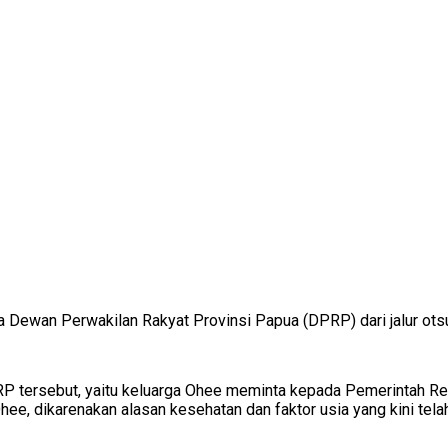
 Dewan Perwakilan Rakyat Provinsi Papua (DPRP) dari jalur otsus
PRP tersebut, yaitu keluarga Ohee meminta kepada Pemerintah 
ee, dikarenakan alasan kesehatan dan faktor usia yang kini tel