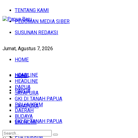
TENTANG KAMI
PEDOMAN MEDIA SIBER
SUSUNAN REDAKSI
Jumat, Agustus 7, 2026
HOME
HEADLINE
HOME
Login
HEADLINE
PAPUA
PAPUA
JAYAPURA
GKI DI TANAH PAPUA
POLHUKRIM
JAYAPURA
DAERAH
BUDAYA
GKI DI TANAH PAPUA
EKONOMI
POLHUKRIM