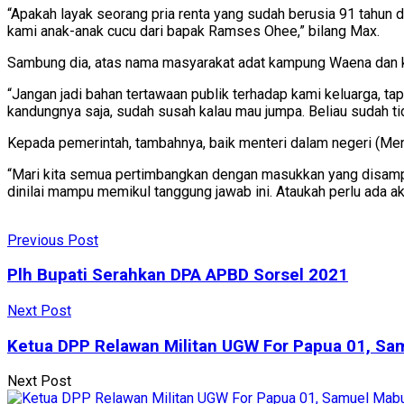
“Apakah layak seorang pria renta yang sudah berusia 91 tahun 
kami anak-anak cucu dari bapak Ramses Ohee,” bilang Max.
Sambung dia, atas nama masyarakat adat kampung Waena dan k
“Jangan jadi bahan tertawaan publik terhadap kami keluarga, ta
kandungnya saja, sudah susah kalau mau jumpa. Beliau sudah tida
Kepada pemerintah, tambahnya, baik menteri dalam negeri (M
“Mari kita semua pertimbangkan dengan masukkan yang disampaik
dinilai mampu memikul tanggung jawab ini. Ataukah perlu ada aks
Previous Post
Plh Bupati Serahkan DPA APBD Sorsel 2021
Next Post
Ketua DPP Relawan Militan UGW For Papua 01, Sam
Next Post