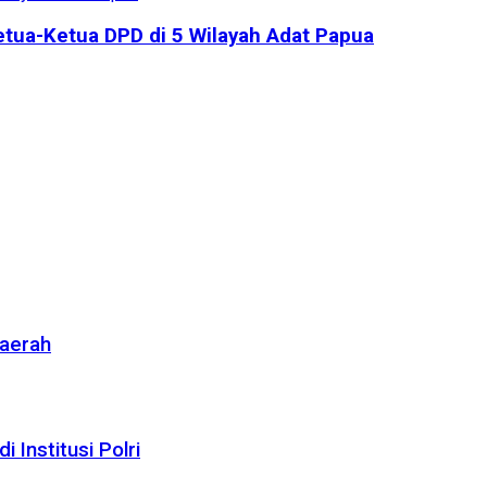
etua-Ketua DPD di 5 Wilayah Adat Papua
Daerah
Institusi Polri