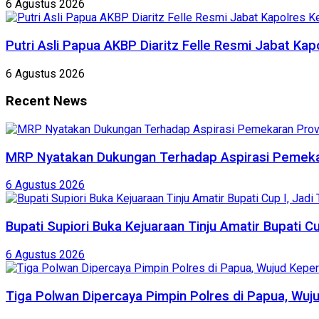
6 Agustus 2026
Putri Asli Papua AKBP Diaritz Felle Resmi Jabat Ka
6 Agustus 2026
Recent News
MRP Nyatakan Dukungan Terhadap Aspirasi Pemekar
6 Agustus 2026
Bupati Supiori Buka Kejuaraan Tinju Amatir Bupati 
6 Agustus 2026
Tiga Polwan Dipercaya Pimpin Polres di Papua, Wuj